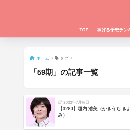
TOP
稼げる予想ラン
ホーム
タグ
「59期」の記事一覧
2022年7月16日
【3280】垣内 清美（かきうち き
み）