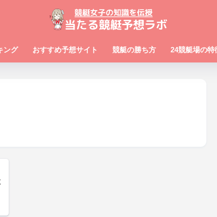
キング
おすすめ予想サイト
競艇の勝ち方
24競艇場の特
よ