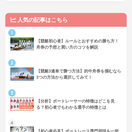
人気の記事はこちら
1
【競艇初心者】ルールとおすすめの勝ち方！
舟券の予想と買い方のコツを解説
2
【競艇3連単で勝つ方法】的中舟券を掴むなら
3つの方法から選択してみて！
3
【分析】ボートレーサーの特徴はどこを見
る？初心者でもわかる選手の特徴とは
4
【初心者必見】ボートレース専門用語を一挙