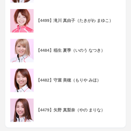
【4499】滝川 真由子（たきがわ まゆこ）
【4484】稲生 夏季（いのう なつき）
【4482】守屋 美穂（もりや みほ）
【4479】矢野 真梨奈（やの まりな）