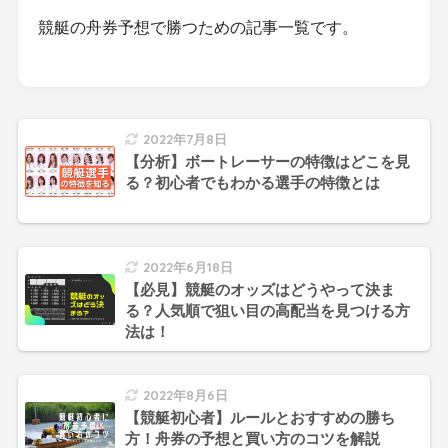
競艇の舟券予想で勝つための記事一覧です。
2022年7月8日
【分析】ボートレーサーの特徴はどこを見
る？初心者でもわかる選手の特徴とは
2022年6月18日
【必見】競艇のオッズはどうやって決ま
る？人気順で狙い目の高配当を見つける方
法は！
2022年8月6日
【競艇初心者】ルールとおすすめの勝ち
方！舟券の予想と買い方のコツを解説