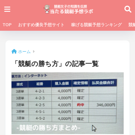
TOP
おすすめ優良予想サイト
稼げる競艇予想ランキング
競
ホーム
「競艇の勝ち方」の記事一覧