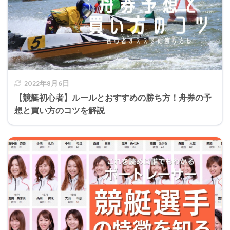
2022年8月6日
【競艇初心者】ルールとおすすめの勝ち方！舟券の予
想と買い方のコツを解説