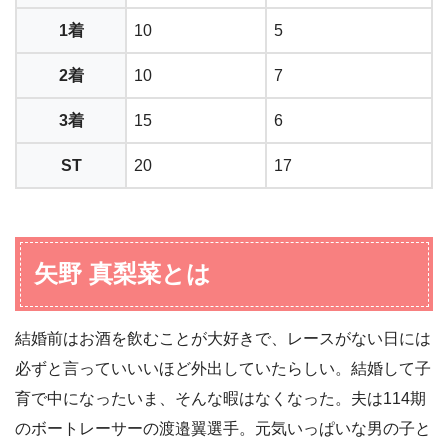
1着
10
5
2着
10
7
3着
15
6
ST
20
17
矢野 真梨菜とは
結婚前はお酒を飲むことが大好きで、レースがない日には
必ずと言っていいいほど外出していたらしい。結婚して子
育で中になったいま、そんな暇はなくなった。夫は114期
のボートレーサーの渡邉翼選手。元気いっぱいな男の子と