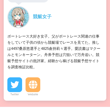
競艇女子
ボートレース大好き女子。父がボートレース関連の仕事
をしていて子供の頃から競艇場でレースを見てた。推し
は4497桑原悠選手と4825倉持莉々選手。愛読書はマクー
ルとモンキーターン。舟券予想は穴狙いで万舟追い。競
艇予想サイトの批評家。経験から稼げる競艇予想サイト
を調査検証比較。
Twitter
Website