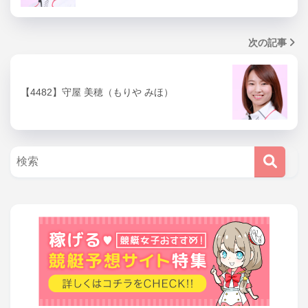
次の記事
【4482】守屋 美穂（もりや みほ）