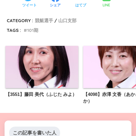
LINE
ツイート
シェア
はてブ
CATEGORY :
競艇選手
山口支部
TAGS :
101期
【3551】藤田 美代（ふじた みよ）
【4098】赤澤 文香（あか
か）
この記事を書いた人