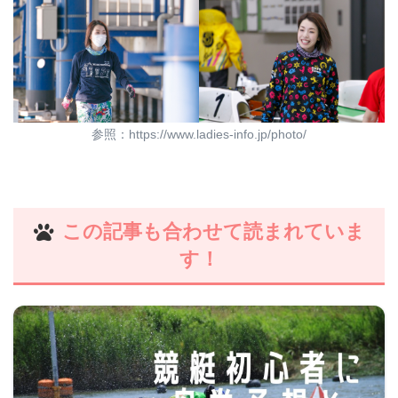
参照：https://www.ladies-info.jp/photo/
この記事も合わせて読まれていま
す！