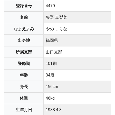
登録番号
4479
名前
矢野 真梨菜
なまえよみ
やの まりな
出身地
福岡県
所属支部
山口支部
登録期
101期
年齢
34歳
身長
156cm
体重
46kg
生年月日
1988.4.3