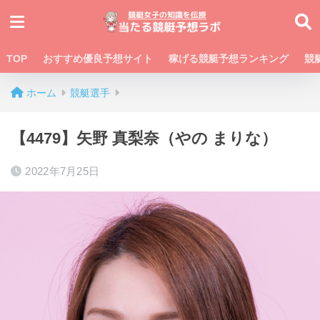
TOP
おすすめ優良予想サイト
稼げる競艇予想ランキング
競
ホーム
競艇選手
【4479】矢野 真梨奈（やの まりな）
2022年7月25日