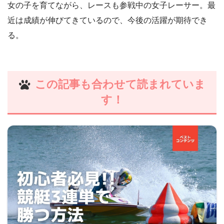
女の子を育てながら、レースも参戦中の女子レーサー。最
近は成績が伸びてきているので、今後の活躍が期待でき
る。
この記事も合わせて読まれていま
す！