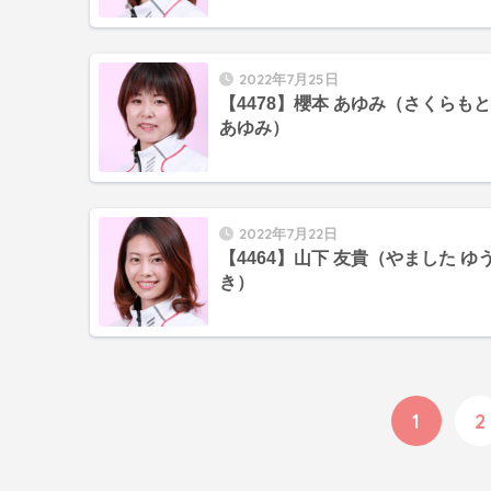
2022年7月25日
【4478】櫻本 あゆみ（さくらもと
あゆみ）
2022年7月22日
【4464】山下 友貴（やました ゆ
き）
1
2