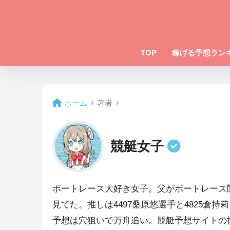
TOP
稼げる予想ラン
ホーム
著者
競艇女子
ボートレース大好き女子。父がボートレース
見てた。推しは4497桑原悠選手と4825倉
予想は穴狙いで万舟追い。競艇予想サイトの