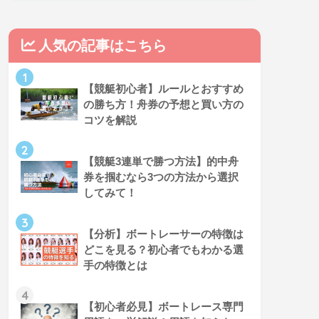
人気の記事はこちら
1
【競艇初心者】ルールとおすすめ
の勝ち方！舟券の予想と買い方の
コツを解説
2
【競艇3連単で勝つ方法】的中舟
券を掴むなら3つの方法から選択
してみて！
3
【分析】ボートレーサーの特徴は
どこを見る？初心者でもわかる選
手の特徴とは
4
【初心者必見】ボートレース専門