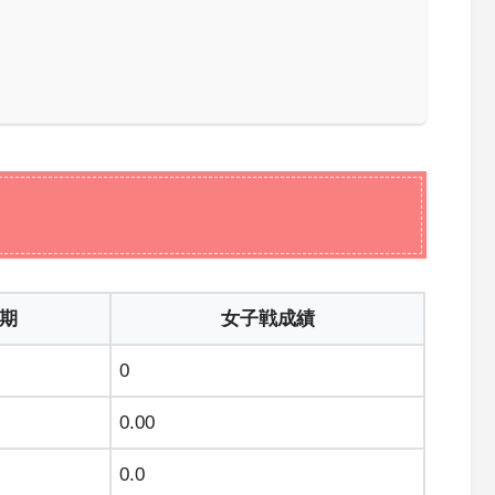
前期
女子戦成績
0
0.00
0.0