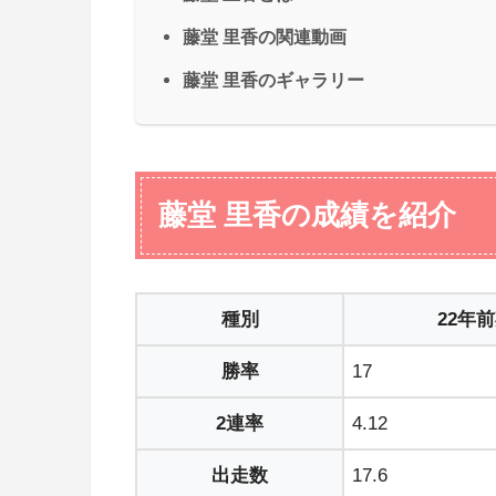
藤堂 里香の関連動画
藤堂 里香のギャラリー
藤堂 里香の成績を紹介
種別
22年
勝率
17
2連率
4.12
出走数
17.6