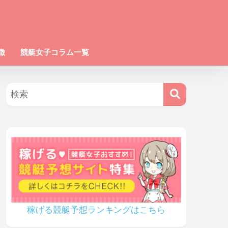
徴
競艇女子コラム一覧
稼げる競艇予想ランキングはこちら