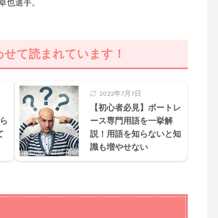
卓也選手。
わせて読まれています！
2022年7月7日
【初心者必見】ボートレ
ら
ース専門用語を一挙解
て
説！用語を知らないと知
識も増やせない