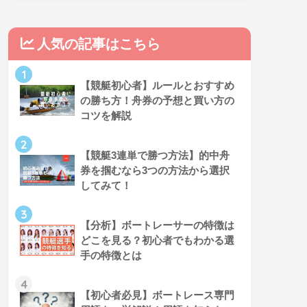
人気の記事はこちら
1
【競艇初心者】ルールとおすすめ
の勝ち方！舟券の予想と買い方の
コツを解説
2
【競艇3連単で勝つ方法】的中舟
券を掴むなら3つの方法から選択
してみて！
3
【分析】ボートレーサーの特徴は
どこを見る？初心者でもわかる選
手の特徴とは
4
【初心者必見】ボートレース専門