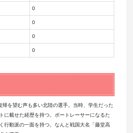
0
0
0
0
、復帰を望む声も多い北陸の選手。当時、学生だった
トに載せた経歴を持つ。ボートレーサーになるた
く行動派の一面を持つ。なんと戦国大名「藤堂高