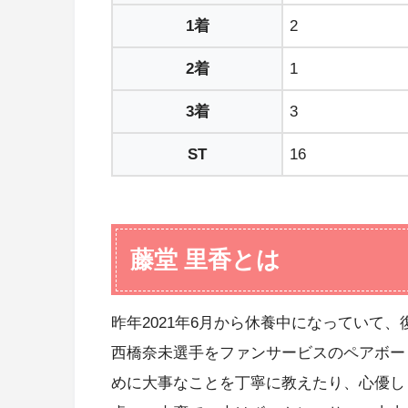
1着
2
2着
1
3着
3
ST
16
藤堂 里香とは
昨年2021年6月から休養中になっていて
西橋奈未選手をファンサービスのペアボー
めに大事なことを丁寧に教えたり、心優し