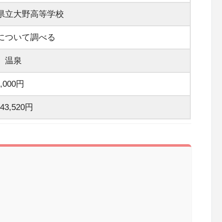
県立大野高等学校
について調べる
、温泉
6,000円
443,520円