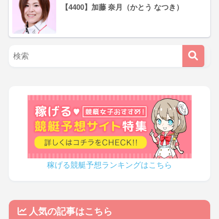
【4400】加藤 奈月（かとう なつき）
稼げる競艇予想ランキングはこちら
人気の記事はこちら