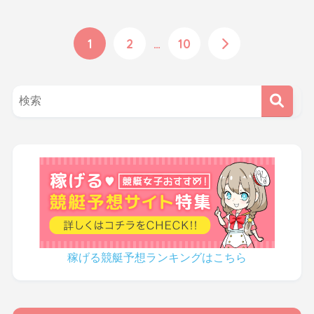
1
2
…
10
稼げる競艇予想ランキングはこちら