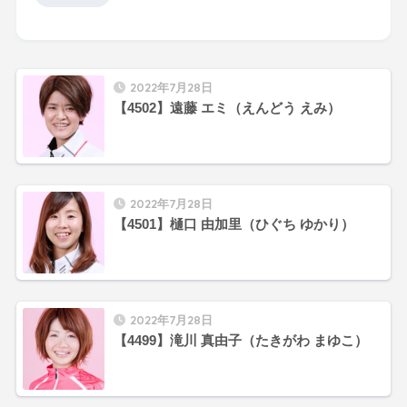
2022年7月28日
【4502】遠藤 エミ（えんどう えみ）
2022年7月28日
【4501】樋口 由加里（ひぐち ゆかり）
2022年7月28日
【4499】滝川 真由子（たきがわ まゆこ）