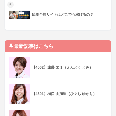
5
競艇予想サイトはどこでも稼げるの？
最新記事はこちら
【4502】遠藤 エミ（えんどう えみ）
【4501】樋口 由加里（ひぐち ゆかり）