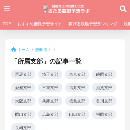
TOP
おすすめ優良予想サイト
稼げる競艇予想ランキング
競
ホーム
競艇選手
「所属支部」の記事一覧
群馬支部
埼玉支部
東京支部
静岡支部
愛知支部
三重支部
福井支部
滋賀支部
大阪支部
兵庫支部
徳島支部
香川支部
岡山支部
広島支部
山口支部
福岡支部
長崎支部