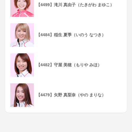
【4499】滝川 真由子（たきがわ まゆこ）
【4484】稲生 夏季（いのう なつき）
【4482】守屋 美穂（もりや みほ）
【4479】矢野 真梨奈（やの まりな）