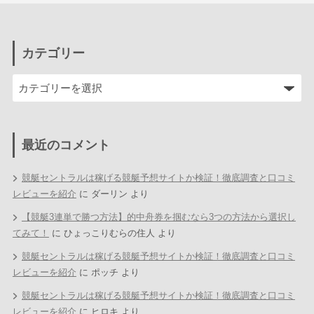
カテゴリー
最近のコメント
競艇セントラルは稼げる競艇予想サイトか検証！徹底調査と口コミ
レビューを紹介
に
ダーリン
より
【競艇3連単で勝つ方法】的中舟券を掴むなら3つの方法から選択し
てみて！
に
ひょっこりむらの住人
より
競艇セントラルは稼げる競艇予想サイトか検証！徹底調査と口コミ
レビューを紹介
に
ポッチ
より
競艇セントラルは稼げる競艇予想サイトか検証！徹底調査と口コミ
レビューを紹介
に
ヒロキ
より