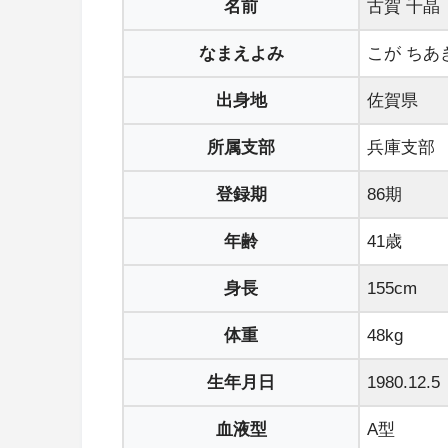
名前
古賀 千晶
なまえよみ
こが ちあ
出身地
佐賀県
所属支部
兵庫支部
登録期
86期
年齢
41歳
身長
155cm
体重
48kg
生年月日
1980.12.5
血液型
A型