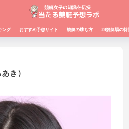
キング
おすすめ予想サイト
競艇の勝ち方
24競艇場の特
 ちあき）