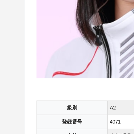
級別
A2
登録番号
4071