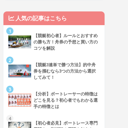
人気の記事はこちら
1
【競艇初心者】ルールとおすすめ
の勝ち方！舟券の予想と買い方の
コツを解説
2
【競艇3連単で勝つ方法】的中舟
券を掴むなら3つの方法から選択
してみて！
3
【分析】ボートレーサーの特徴は
どこを見る？初心者でもわかる選
手の特徴とは
4
【初心者必見】ボートレース専門