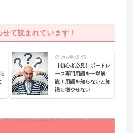
わせて読まれています！
2022年7月7日
【初心者必見】ボートレ
ら
ース専門用語を一挙解
て
説！用語を知らないと知
識も増やせない