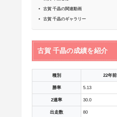
古賀 千晶の関連動画
古賀 千晶のギャラリー
古賀 千晶の成績を紹介
種別
22年
勝率
5.13
2連率
30.0
出走数
80