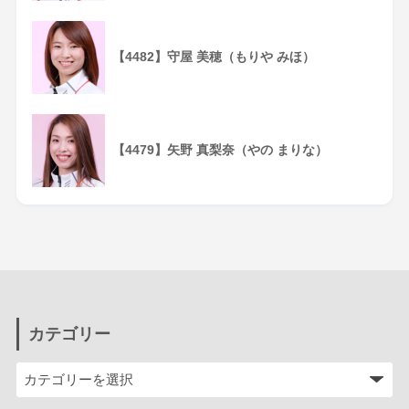
【4482】守屋 美穂（もりや みほ）
【4479】矢野 真梨奈（やの まりな）
カテゴリー