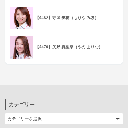
【4482】守屋 美穂（もりや みほ）
【4479】矢野 真梨奈（やの まりな）
カテゴリー