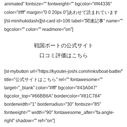
animated” fontsize=”” fontweight=”” bgcolor=”#f44336″
color=”#fff” margin=”0 0 20px 0″]あわせて読まれています
[/st-minihukidashi][st-card id=106 label=”関連記事” name=””
bgcolor=”” color=”” readmore=”on”]
戦国ボートの公式サイト
口コミ評価はこちら
[st-mybutton url=”https://kyoutei-joshi.com/rinks/boat-battle/”
title=”公式サイトはこちら” rel=”” fontawesome=””
target=”_blank” color=”#fff” bgcolor=”#43A047″
bgcolor_top=”#66BB6A” bordercolor=”#81C784″
borderwidth=”1″ borderradius=”30″ fontsize=”85″
fontweight=”” width=”90″ fontawesome_after=”fa-angle-
right” shadow=”” ref=”on”]