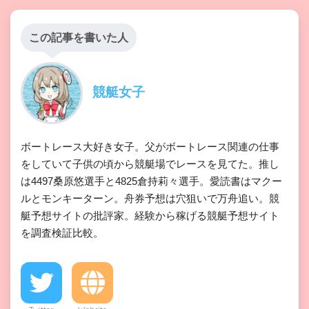
この記事を書いた人
競艇女子
ボートレース大好き女子。父がボートレース関連の仕事
をしていて子供の頃から競艇場でレースを見てた。推し
は4497桑原悠選手と4825倉持莉々選手。愛読書はマクー
ルとモンキーターン。舟券予想は穴狙いで万舟追い。競
艇予想サイトの批評家。経験から稼げる競艇予想サイト
を調査検証比較。