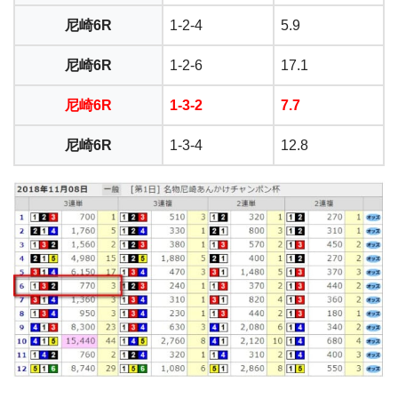
尼崎6R
1-2-4
5.9
尼崎6R
1-2-6
17.1
尼崎6R
1-3-2
7.7
尼崎6R
1-3-4
12.8