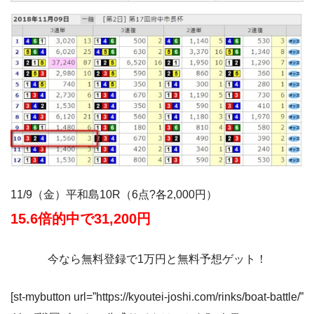
11/9（金）平和島10R（6点?各2,000円）
15.6倍的中で31,200円
今なら無料登録で1万円と無料予想ゲット！
[st-mybutton url=”https://kyoutei-joshi.com/rinks/boat-battle/”