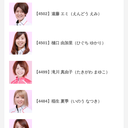
【4502】遠藤 エミ（えんどう えみ）
【4501】樋口 由加里（ひぐち ゆかり）
【4499】滝川 真由子（たきがわ まゆこ）
【4484】稲生 夏季（いのう なつき）