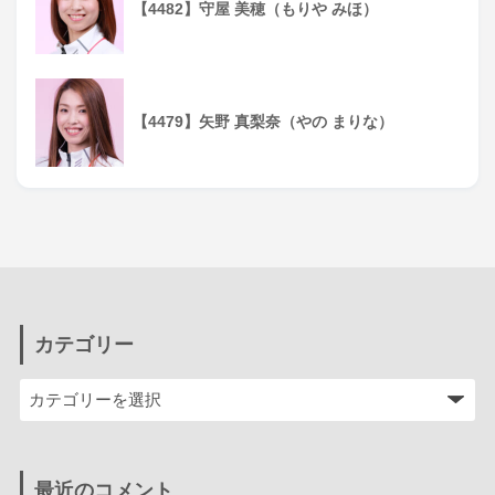
【4482】守屋 美穂（もりや みほ）
【4479】矢野 真梨奈（やの まりな）
カテゴリー
最近のコメント