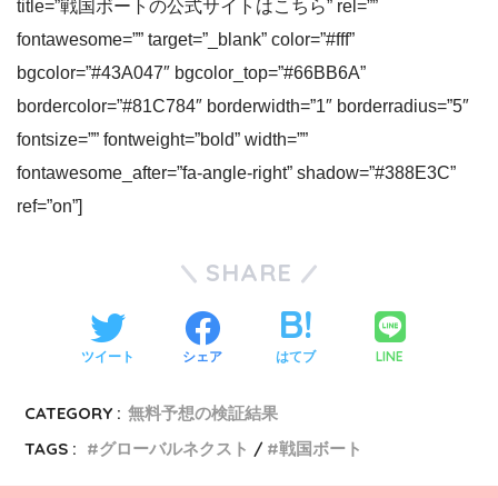
title=”戦国ボートの公式サイトはこちら” rel=””
fontawesome=”” target=”_blank” color=”#fff”
bgcolor=”#43A047″ bgcolor_top=”#66BB6A”
bordercolor=”#81C784″ borderwidth=”1″ borderradius=”5″
fontsize=”” fontweight=”bold” width=””
fontawesome_after=”fa-angle-right” shadow=”#388E3C”
ref=”on”]
SHARE
LINE
ツイート
シェア
はてブ
CATEGORY :
無料予想の検証結果
TAGS :
グローバルネクスト
戦国ボート