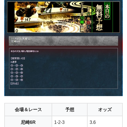
会場＆レース
予想
オッズ
尼崎6R
1-2-3
3.6