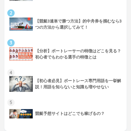
2
【競艇3連単で勝つ方法】的中舟券を掴むなら3
つの方法から選択してみて！
3
【分析】ボートレーサーの特徴はどこを見る？
初心者でもわかる選手の特徴とは
4
【初心者必見】ボートレース専門用語を一挙解
説！用語を知らないと知識も増やせない
5
競艇予想サイトはどこでも稼げるの？