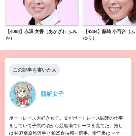
【4098】赤澤 文香（あかざわ ふみ
【4304】藤崎 小百合（ふ
か）
ゆり）
この記事を書いた人
競艇女子
ボートレース大好き女子。父がボートレース関連の仕事
をしていて子供の頃から競艇場でレースを見てた。推し
は4497桑原悠選手と4825倉持莉々選手。愛読書はマクー