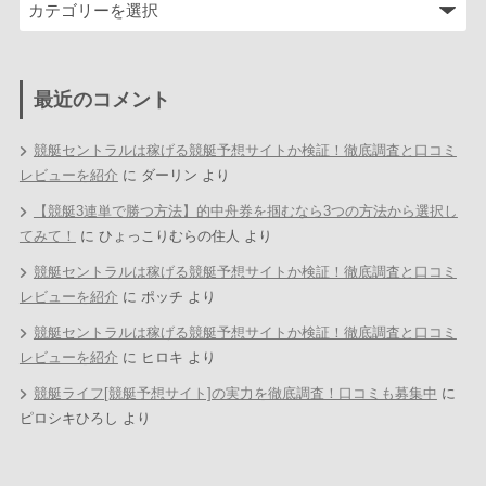
最近のコメント
競艇セントラルは稼げる競艇予想サイトか検証！徹底調査と口コミ
レビューを紹介
に
ダーリン
より
【競艇3連単で勝つ方法】的中舟券を掴むなら3つの方法から選択し
てみて！
に
ひょっこりむらの住人
より
競艇セントラルは稼げる競艇予想サイトか検証！徹底調査と口コミ
レビューを紹介
に
ポッチ
より
競艇セントラルは稼げる競艇予想サイトか検証！徹底調査と口コミ
レビューを紹介
に
ヒロキ
より
競艇ライフ[競艇予想サイト]の実力を徹底調査！口コミも募集中
に
ピロシキひろし
より