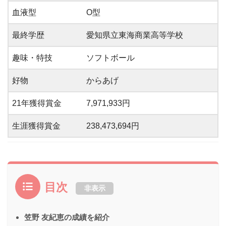
血液型
O型
最終学歴
愛知県立東海商業高等学校
趣味・特技
ソフトボール
好物
からあげ
21年獲得賞金
7,971,933円
生涯獲得賞金
238,473,694円
目次
非表示
笠野 友紀恵の成績を紹介