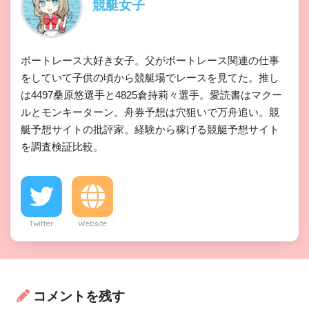
競艇女子
ボートレース大好き女子。父がボートレース関連の仕事
をしていて子供の頃から競艇場でレースを見てた。推し
は4497桑原悠選手と4825倉持莉々選手。愛読書はマクー
ルとモンキーターン。舟券予想は穴狙いで万舟追い。競
艇予想サイトの批評家。経験から稼げる競艇予想サイト
を調査検証比較。
Twitter
Website
コメントを残す