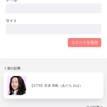
メール
サイト
前の記事
【3778】安達 美帆（あだち みほ）