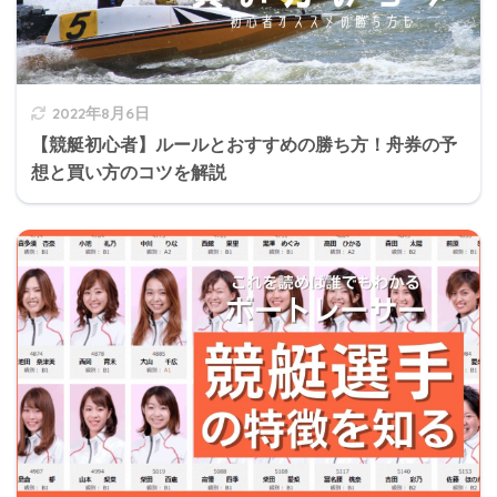
2022年8月6日
【競艇初心者】ルールとおすすめの勝ち方！舟券の予
想と買い方のコツを解説