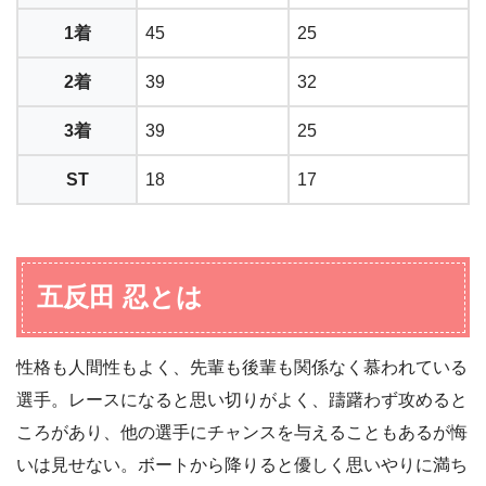
1着
45
25
2着
39
32
3着
39
25
ST
18
17
五反田 忍とは
性格も人間性もよく、先輩も後輩も関係なく慕われている
選手。レースになると思い切りがよく、躊躇わず攻めると
ころがあり、他の選手にチャンスを与えることもあるが悔
いは見せない。ボートから降りると優しく思いやりに満ち