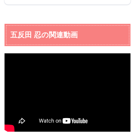
五反田 忍の関連動画