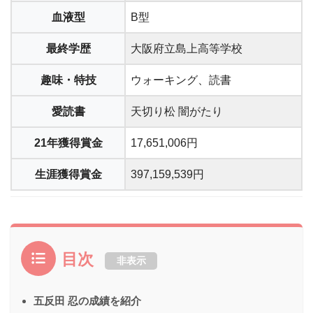
血液型
B型
最終学歴
大阪府立島上高等学校
趣味・特技
ウォーキング、読書
愛読書
天切り松 闇がたり
21年獲得賞金
17,651,006円
生涯獲得賞金
397,159,539円
目次
非表示
五反田 忍の成績を紹介