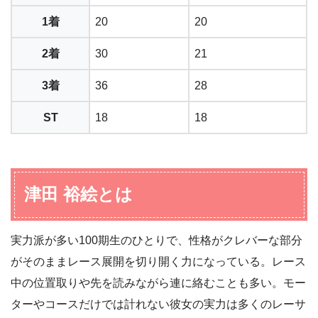
1着
20
20
2着
30
21
3着
36
28
ST
18
18
津田 裕絵とは
実力派が多い100期生のひとりで、性格がクレバーな部分
がそのままレース展開を切り開く力になっている。レース
中の位置取りや先を読みながら連に絡むことも多い。モー
ターやコースだけでは計れない彼女の実力は多くのレーサ