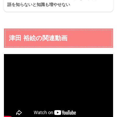
語を知らないと知識も増やせない
津田 裕絵の関連動画