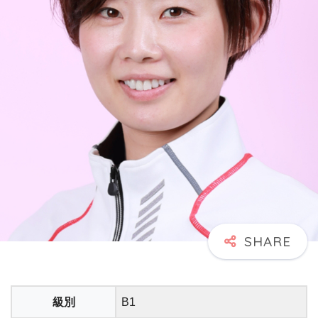
級別
B1