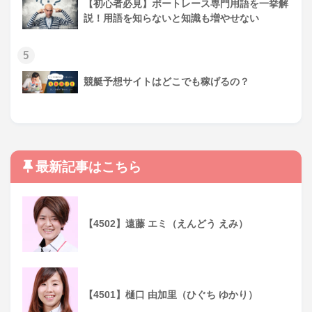
【初心者必見】ボートレース専門用語を一挙解
説！用語を知らないと知識も増やせない
5
競艇予想サイトはどこでも稼げるの？
最新記事はこちら
【4502】遠藤 エミ（えんどう えみ）
【4501】樋口 由加里（ひぐち ゆかり）