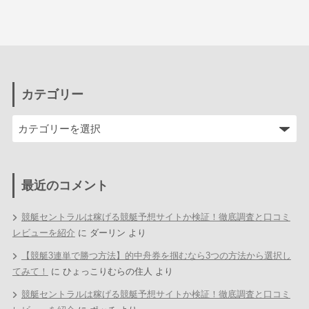
カテゴリー
最近のコメント
競艇セントラルは稼げる競艇予想サイトか検証！徹底調査と口コミ
レビューを紹介
に
ダーリン
より
【競艇3連単で勝つ方法】的中舟券を掴むなら3つの方法から選択し
てみて！
に
ひょっこりむらの住人
より
競艇セントラルは稼げる競艇予想サイトか検証！徹底調査と口コミ