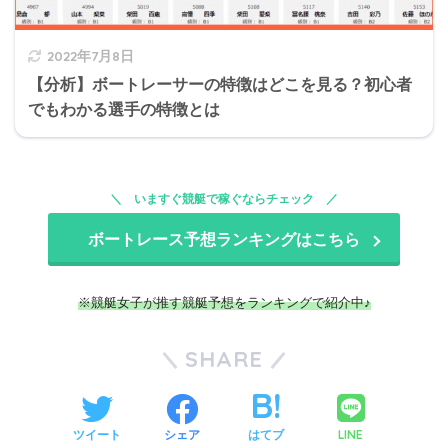
2022年7月8日
【分析】ボートレーサーの特徴はどこを見る？初心者
でもわかる選手の特徴とは
いますぐ競艇で稼ぐならチェック
ボートレース予想ランキングはこちら
※競艇女子が推す競艇予想をランキングで紹介中♪
SHARE
LINE
ツイート
シェア
はてブ