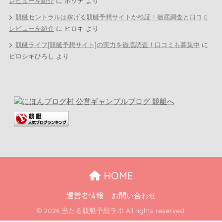
レビューを紹介
に
ポッチ
より
競艇セントラルは稼げる競艇予想サイトか検証！徹底調査と口コミ
レビューを紹介
に
ヒロキ
より
競艇ライフ[競艇予想サイト]の実力を徹底調査！口コミも募集中
に
ピロシキひろし
より
HOME
運営者情報
お問い合わせ
© 2026 当たる競艇予想ラボ All rights reserved.