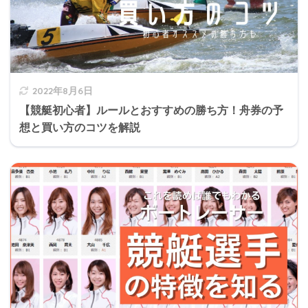
2022年8月6日
【競艇初心者】ルールとおすすめの勝ち方！舟券の予
想と買い方のコツを解説