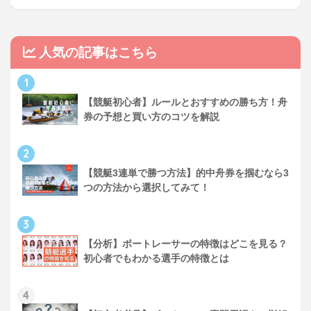
人気の記事はこちら
1
【競艇初心者】ルールとおすすめの勝ち方！舟
券の予想と買い方のコツを解説
2
【競艇3連単で勝つ方法】的中舟券を掴むなら3
つの方法から選択してみて！
3
【分析】ボートレーサーの特徴はどこを見る？
初心者でもわかる選手の特徴とは
4