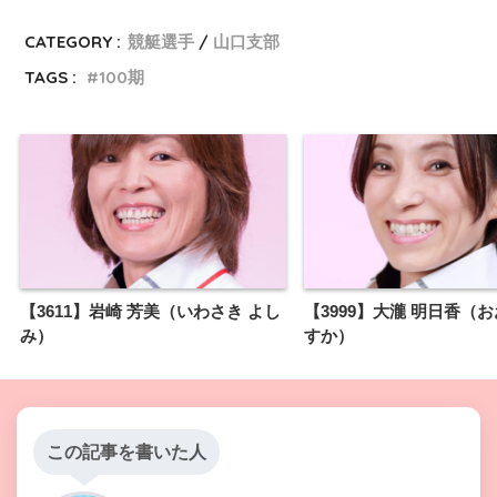
CATEGORY :
競艇選手
山口支部
TAGS :
100期
【3611】岩崎 芳美（いわさき よし
【3999】大瀧 明日香（お
み）
すか）
この記事を書いた人