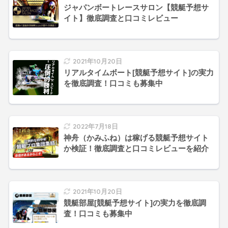
ジャパンボートレースサロン【競艇予想サ
イト】徹底調査と口コミレビュー
2021年10月20日
リアルタイムボート[競艇予想サイト]の実力
を徹底調査！口コミも募集中
2022年7月18日
神舟（かみふね）は稼げる競艇予想サイト
か検証！徹底調査と口コミレビューを紹介
2021年10月20日
競艇部屋[競艇予想サイト]の実力を徹底調
査！口コミも募集中