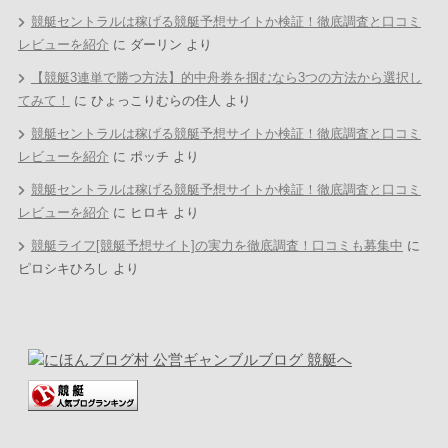
競艇セントラルは稼げる競艇予想サイトか検証！徹底調査と口コミ
レビューを紹介
に
ダーリン
より
【競艇3連単で勝つ方法】的中舟券を掴むなら3つの方法から選択し
てみて！
に
ひょっこりむらの住人
より
競艇セントラルは稼げる競艇予想サイトか検証！徹底調査と口コミ
レビューを紹介
に
ポッチ
より
競艇セントラルは稼げる競艇予想サイトか検証！徹底調査と口コミ
レビューを紹介
に
ヒロキ
より
競艇ライフ[競艇予想サイト]の実力を徹底調査！口コミも募集中
に
ピロシキひろし
より