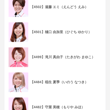
【4502】遠藤 エミ（えんどう えみ）
【4501】樋口 由加里（ひぐち ゆかり）
【4499】滝川 真由子（たきがわ まゆこ）
【4484】稲生 夏季（いのう なつき）
【4482】守屋 美穂（もりや みほ）