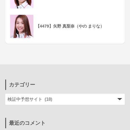
【4479】矢野 真梨奈（やの まりな）
カテゴリー
最近のコメント