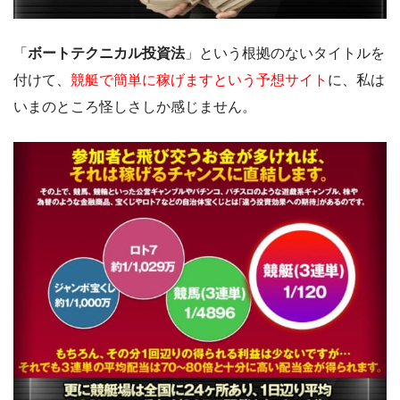
「
ボートテクニカル投資法
」という根拠のないタイトルを
付けて、
競艇で簡単に稼げますという予想サイト
に、私は
いまのところ怪しさしか感じません。