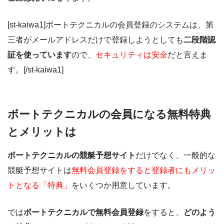
[st-kaiwa1]ボートテクニカルの会員登録のシステムは、第
三者がメールアドレスだけで登録しようとしても
二段階認
証を使っています
ので、
セキュリティは安全
だと言えま
す。[/st-kaiwa1]
ボートテクニカルの会員になる無料特典
とメリットは
ボートテクニカルの競艇予想サイト
だけでなく、一般的な
競艇予想サイトは
無料会員登録をすると登録者にもメリッ
トとなる「特典」
をいくつか用意しています。
では
ボートテクニカルで無料会員登録
をすると、
どのよう