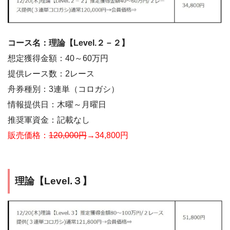
コース名：理論【Level.２－２】
想定獲得金額：40～60万円
提供レース数：2レース
舟券種別：3連単（コロガシ）
情報提供日：木曜～月曜日
推奨軍資金：記載なし
販売価格：
120,000円
→34,800円
理論【Level.３】