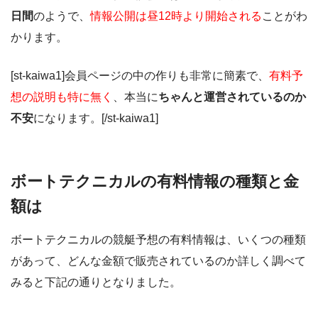
日間
のようで、
情報公開は昼12時より開始される
ことがわ
かります。
[st-kaiwa1]会員ページの中の作りも非常に簡素で、
有料予
想の説明も特に無く
、本当に
ちゃんと運営されているのか
不安
になります。[/st-kaiwa1]
ボートテクニカルの有料情報の種類と金
額は
ボートテクニカルの競艇予想の有料情報は、いくつの種類
があって、どんな金額で販売されているのか詳しく調べて
みると下記の通りとなりました。