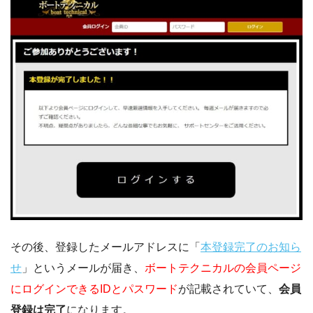
その後、登録したメールアドレスに「
本登録完了のお知ら
せ
」というメールが届き、
ボートテクニカルの会員ページ
にログインできるIDとパスワード
が記載されていて、
会員
登録は完了
になります。