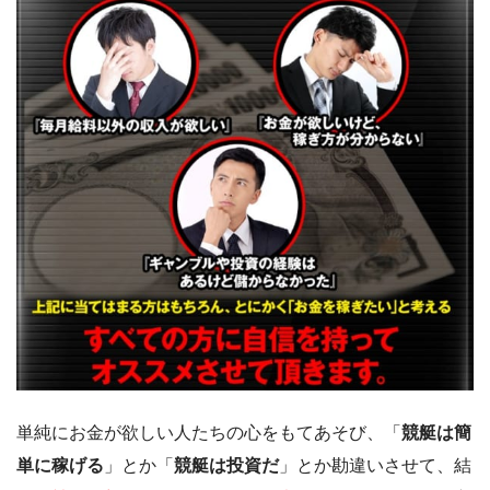
単純にお金が欲しい人たちの心をもてあそび、「
競艇は簡
単に稼げる
」とか「
競艇は投資だ
」とか勘違いさせて、結