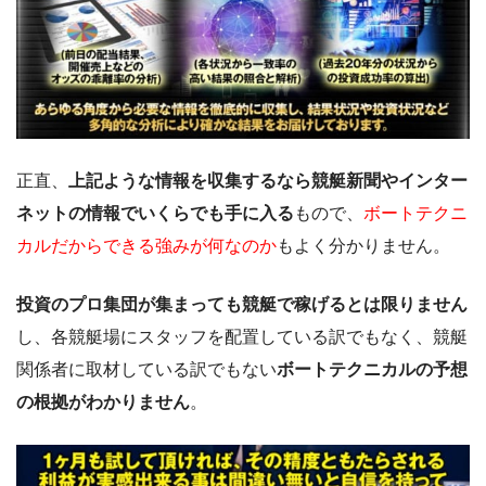
正直、
上記ような情報を収集するなら競艇新聞やインター
ネットの情報でいくらでも手に入る
もので、
ボートテクニ
カルだからできる強みが何なのか
もよく分かりません。
投資のプロ集団が集まっても競艇で稼げるとは限りません
し、各競艇場にスタッフを配置している訳でもなく、競艇
関係者に取材している訳でもない
ボートテクニカルの予想
の根拠がわかりません
。