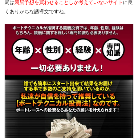
局は
競艇予想を買わせることしか考えていないサイト
に良
くありがちな誘導文ですね。