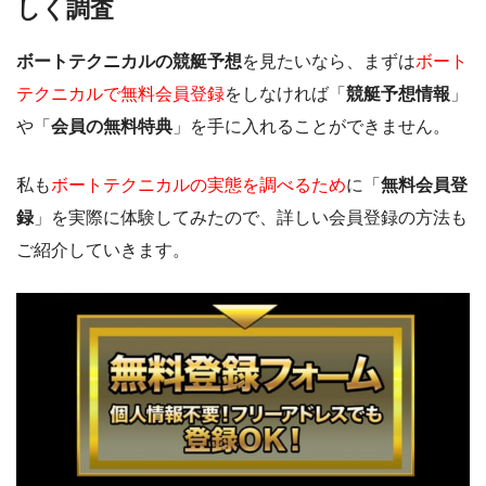
しく調査
ボートテクニカルの競艇予想
を見たいなら、まずは
ボート
テクニカルで無料会員登録
をしなければ「
競艇予想情報
」
や「
会員の無料特典
」を手に入れることができません。
私も
ボートテクニカルの実態を調べるため
に「
無料会員登
録
」を実際に体験してみたので、詳しい会員登録の方法も
ご紹介していきます。