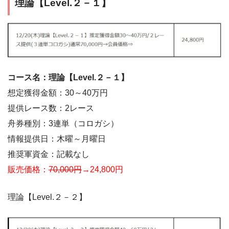
理論【Level.２－１】
コース名：理論【Level.２－１】
想定獲得金額：30～40万円
提供レース数：2レース
舟券種別：3連単（コロガシ）
情報提供日：木曜～月曜日
推奨軍資金：記載なし
販売価格：
70,000円
→24,800円
理論【Level.２－２】