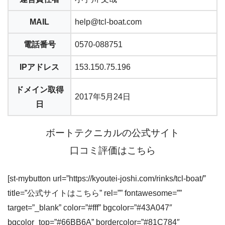
MAIL
help@tcl-boat.com
電話番号
0570-088751
IPアドレス
153.150.75.196
ドメイン取得
2017年5月24日
日
ボートテクニカルの公式サイト
口コミ評価はこちら
[st-mybutton url=”https://kyoutei-joshi.com/rinks/tcl-boat/”
title=”公式サイトはこちら” rel=”” fontawesome=””
target=”_blank” color=”#fff” bgcolor=”#43A047″
bgcolor_top=”#66BB6A” bordercolor=”#81C784″