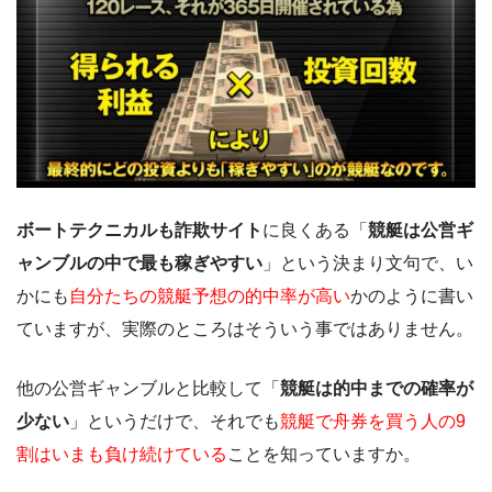
ボートテクニカルも詐欺サイト
に良くある「
競艇は公営ギ
ャンブルの中で最も稼ぎやすい
」という決まり文句で、い
かにも
自分たちの競艇予想の的中率が高い
かのように書い
ていますが、実際のところはそういう事ではありません。
他の公営ギャンブルと比較して「
競艇は的中までの確率が
少ない
」というだけで、それでも
競艇で舟券を買う人の9
割はいまも負け続けている
ことを知っていますか。