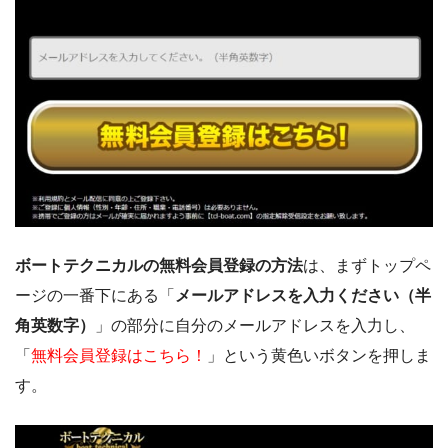
ボートテクニカルの無料会員登録の方法
は、まずトップペ
ージの一番下にある「
メールアドレスを入力ください（半
角英数字）
」の部分に自分のメールアドレスを入力し、
「
無料会員登録はこちら！
」という黄色いボタンを押しま
す。