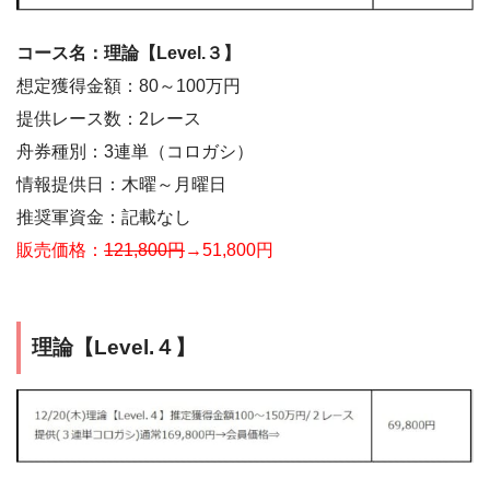
コース名：理論【Level.３】
想定獲得金額：80～100万円
提供レース数：2レース
舟券種別：3連単（コロガシ）
情報提供日：木曜～月曜日
推奨軍資金：記載なし
販売価格：
121,800円
→51,800円
理論【Level.４】