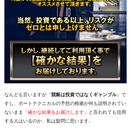
なんども言いますが「
競艇は投資ではなくギャンブル
」で
すし、ボートテクニカルの予想の根拠が何も説明されてい
ないまま「
確かな結果をお届けします
」と言われても信用
する人はいるのか、私は疑問に思います。