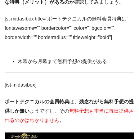
な特典（メリット）があるのか
確認してみましょう。
[st-midasibox title=”ボートテクニカルの無料会員特典は”
fontawesome=”” bordercolor=”” color=”” bgcolor=””
borderwidth=”” borderradius=”” titleweight=”bold”]
木曜から月曜まで無料予想の提供がある
[/st-midasibox]
ボートテクニカルの会員特典
は、
残念ながら無料予想の提
供しか無い
ようですし、その
無料予想も本当に毎日提供さ
れるのかはわかりません
。