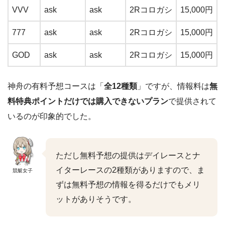
VVV
ask
ask
2Rコロガシ
15,000円
777
ask
ask
2Rコロガシ
15,000円
GOD
ask
ask
2Rコロガシ
15,000円
神舟の有料予想コースは「
全12種類
」ですが、情報料は
無
料特典ポイントだけでは購入できないプラン
で提供されて
いるのが印象的でした。
ただし無料予想の提供はデイレースとナ
イターレースの2種類がありますので、ま
競艇女子
ずは無料予想の情報を得るだけでもメリ
ットがありそうです。