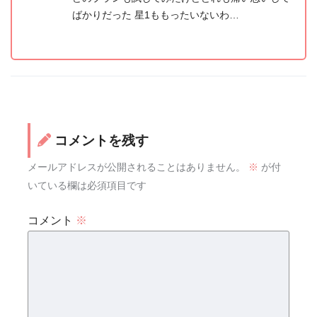
ばかりだった 星1ももったいないわ…
コメントを残す
メールアドレスが公開されることはありません。
※
が付
いている欄は必須項目です
コメント
※