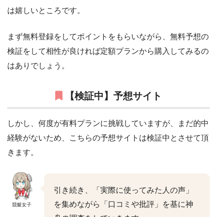
は嬉しいところです。
まず無料登録をしてポイントをもらいながら、無料予想の
検証をして相性が良ければ定額プランから購入してみるの
はありでしょう。
【検証中】予想サイト
しかし、何度が有料プランに挑戦していますが、まだ的中
経験がないため、こちらの予想サイトは検証中とさせて頂
きます。
引き続き、「実際に使ってみた人の声」
を集めながら「口コミや批評」を基に神
競艇女子