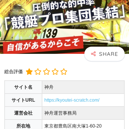
総合評価
サイト名
神舟
サイトURL
https://kyoutei-scratch.com/
運営会社
神舟運営事務局
所在地
東京都豊島区南大塚1-60-20