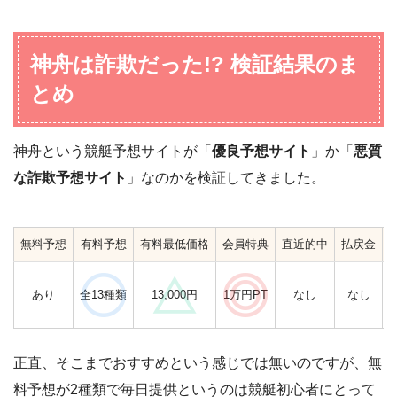
神舟は詐欺だった!? 検証結果のま
とめ
神舟という競艇予想サイトが「
優良予想サイト
」か「
悪質
な詐欺予想サイト
」なのかを検証してきました。
無料予想
有料予想
有料最低価格
会員特典
直近的中
払戻金
あり
なし
なし
全13種類
13,000円
1万円PT
正直、そこまでおすすめという感じでは無いのですが、無
料予想が2種類で毎日提供というのは競艇初心者にとって