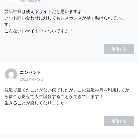
2021年4月9日
競艇神舟は使えるサイトだと思いますよ！
いつも問い合わせに対してもレスポンスが早く助けられていま
す。
こんないいサイト中々ないですよ！
返信する
コンセント
2021年4月5日
競艇で勝てたことがない僕でしたが、この競艇神舟を利用してか
ら借金も返せて人生謳歌することができています！
生きることが楽しくなりました！
返信する