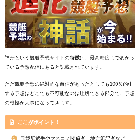
神舟という競艇予想サイトの
特徴
は、最高精度まであがっ
ている予想配信にあると記載されています。
ただ競艇予想の絶対的な自信があったとしても100％的中
する予想はどこでも不可能なのは理解できる部分で、予想
の根拠が大事になってきます。
ここがポイント！
元競艇選手やマスコミ関係者、地方紙記者など