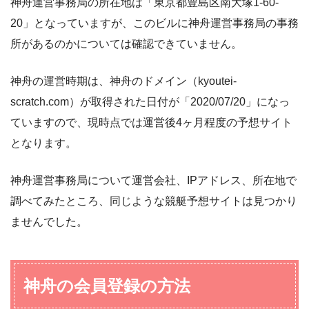
神舟運営事務局の所在地は「東京都豊島区南大塚1-60-
20」となっていますが、このビルに神舟運営事務局の事務
所があるのかについては確認できていません。
神舟の運営時期は、神舟のドメイン（kyoutei-
scratch.com）が取得された日付が「2020/07/20」になっ
ていますので、現時点では運営後4ヶ月程度の予想サイト
となります。
神舟運営事務局について運営会社、IPアドレス、所在地で
調べてみたところ、同じような競艇予想サイトは見つかり
ませんでした。
神舟の会員登録の方法