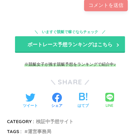
いますぐ競艇で稼ぐならチェック
ボートレース予想ランキングはこちら
※競艇女子が推す競艇予想をランキングで紹介中♪
SHARE
LINE
ツイート
シェア
はてブ
CATEGORY :
検証中予想サイト
TAGS :
運営事務局