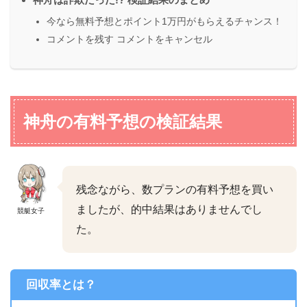
今なら無料予想とポイント1万円がもらえるチャンス！
コメントを残す コメントをキャンセル
神舟
の有料予想の検証結果
残念ながら、数プランの有料予想を買い
ましたが、的中結果はありませんでし
競艇女子
た。
回収率とは？