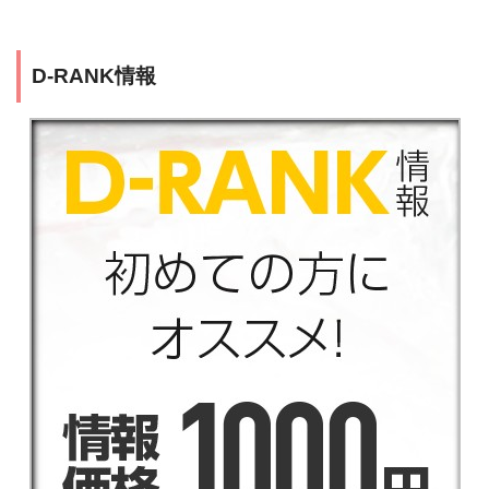
D-RANK情報