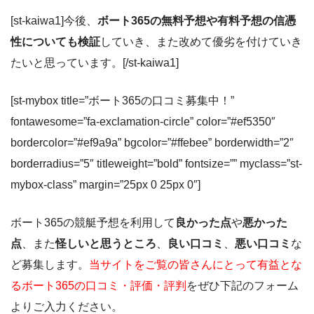
[st-kaiwa1]今後、
ボート365の無料予想や有料予想の信憑
性についても検証
していき、また改めて優劣を付けていき
たいと思っています。[/st-kaiwa1]
[st-mybox title=”ボート365の口コミ募集中！”
fontawesome=”fa-exclamation-circle” color=”#ef5350″
bordercolor=”#ef9a9a” bgcolor=”#ffebee” borderwidth=”2″
borderradius=”5″ titleweight=”bold” fontsize=”” myclass=”st-
mybox-class” margin=”25px 0 25px 0″]
ボート365の競艇予想を利用して
良かった点
や
悪かった
点
、また
怪しいと思うところ
、
良い口コミ
、
悪い口コミ
な
ど募集します。
当サイトをご覧の皆さんにとって有益とな
るボート365の口コミ・評価・評判
をぜひ下記のフォーム
よりご入力ください。