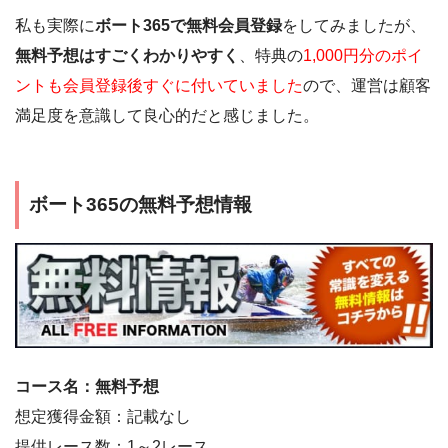
私も実際に
ボート365で無料会員登録
をしてみましたが、
無料予想はすごくわかりやすく
、特典の
1,000円分のポイ
ントも会員登録後すぐに付いていました
ので、運営は顧客
満足度を意識して良心的だと感じました。
ボート365の無料予想情報
コース名：無料予想
想定獲得金額：記載なし
提供レース数：1～2レース