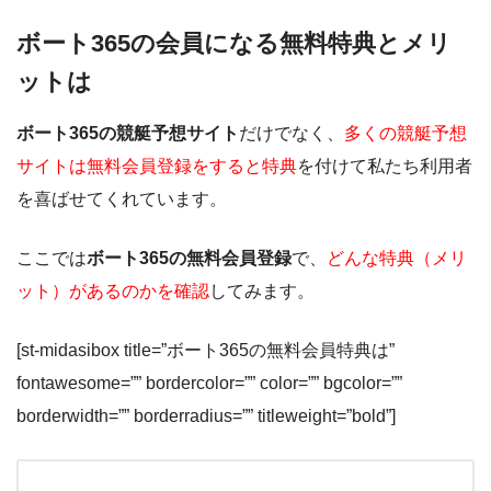
ボート365の会員になる無料特典とメリ
ットは
ボート365の競艇予想サイト
だけでなく、
多くの競艇予想
サイトは無料会員登録をすると特典
を付けて私たち利用者
を喜ばせてくれています。
ここでは
ボート365の無料会員登録
で、
どんな特典（メリ
ット）があるのかを確認
してみます。
[st-midasibox title=”ボート365の無料会員特典は”
fontawesome=”” bordercolor=”” color=”” bgcolor=””
borderwidth=”” borderradius=”” titleweight=”bold”]