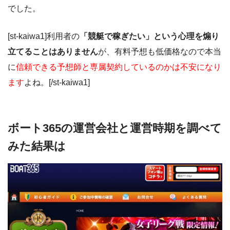
でした。
[st-kaiwa1]利用者の
「競艇で稼ぎたい」という心理を煽り
立てることはありません
が、有料予想も低価格なので本当
に
信頼できる予想師と専属契約しているのかは不安になり
ます
よね。[/st-kaiwa1]
ボート365の運営会社と運営時期を調べて
みた結果は