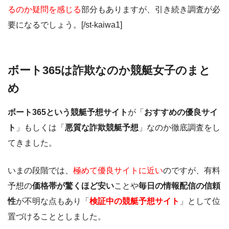
るのか疑問を感じる
部分もありますが、引き続き調査が必
要になるでしょう。[/st-kaiwa1]
ボート365は詐欺なのか競艇女子のまと
め
ボート365という競艇予想サイト
が「
おすすめの優良サイ
ト
」もしくは「
悪質な詐欺競艇予想
」なのか徹底調査をし
てきました。
いまの段階では、
極めて優良サイトに近い
のですが、有料
予想の
価格帯が驚くほど安い
ことや
毎日の情報配信の信頼
性
が不明な点もあり「
検証中の競艇予想サイト
」として位
置づけることとしました。