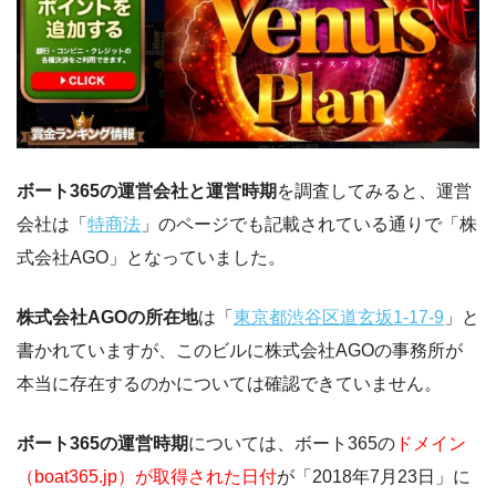
ボート365の運営会社と運営時期
を調査してみると、運営
会社は「
特商法
」のページでも記載されている通りで「株
式会社AGO」となっていました。
株式会社AGOの所在地
は「
東京都渋谷区道玄坂1-17-9
」と
書かれていますが、このビルに株式会社AGOの事務所が
本当に存在するのかについては確認できていません。
ボート365の運営時期
については、ボート365の
ドメイン
（boat365.jp）が取得された日付
が「2018年7月23日」に