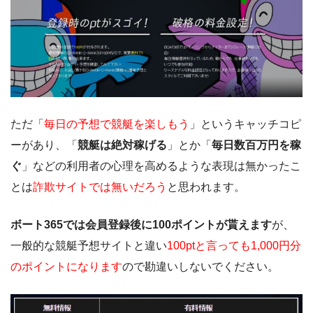
ただ「
毎日の予想で競艇を楽しもう
」というキャッチコピ
ーがあり、「
競艇は絶対稼げる
」とか「
毎日数百万円を稼
ぐ
」などの利用者の心理を高めるような表現は無かったこ
とは
詐欺サイトでは無いだろう
と思われます。
ボート365では会員登録後に100ポイントが貰えます
が、
一般的な競艇予想サイトと違い
100ptと言っても1,000円分
のポイントになります
ので勘違いしないでください。