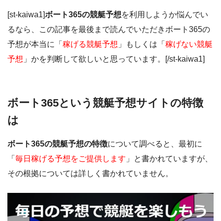
[st-kaiwa1]
ボート365の競艇予想
を利用しようか悩んでい
るなら、この記事を最後まで読んでいただきボート365の
予想が本当に「
稼げる競艇予想
」もしくは「
稼げない競艇
予想
」かを判断して欲しいと思っています。[/st-kaiwa1]
ボート365という競艇予想サイトの特徴
は
ボート365の競艇予想の特徴
について調べると、最初に
「
毎日稼げる予想をご提供します
」と書かれていますが、
その根拠については詳しく書かれていません。