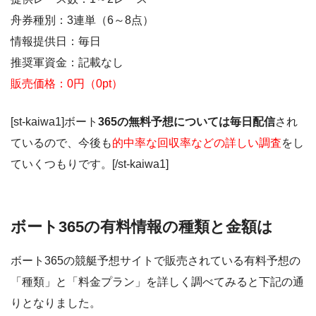
舟券種別：3連単（6～8点）
情報提供日：毎日
推奨軍資金：記載なし
販売価格：0円（0pt）
[st-kaiwa1]ボート
365の無料予想については毎日配信
され
ているので、今後も
的中率な回収率などの詳しい調査
をし
ていくつもりです。[/st-kaiwa1]
ボート365の有料情報の種類と金額は
ボート365の競艇予想サイトで販売されている有料予想の
「種類」と「料金プラン」を詳しく調べてみると下記の通
りとなりました。