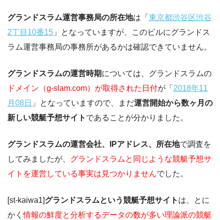
グランドスラム運営事務局の所在地
は「
東京都渋谷区渋谷
2丁目10番15
」となっていますが、このビルにグランドス
ラム運営事務局の事務所があるかは確認できていません。
グランドスラムの運営時期
については、グランドスラムの
ドメイン（g-slam.com）が取得された日付
が「
2018年11
月08日
」となっていますので、まだ
運営開始から数ヶ月の
新しい競艇予想サイト
であることが分かりました。
グランドスラムの運営会社、IPアドレス、所在地
で調査を
してみましたが、
グランドスラムと同じような競艇予想サ
イトを運営している事実は見つかりません
でした。
[st-kaiwa1]
グランドスラムという競艇予想サイト
は、とに
かく
情報の鮮度と分析するデータの数が多い理論派の競艇