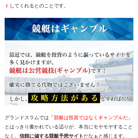
ト
してくれるとのことです。
グランドスラムでは「
競艇は投資ではなくギャンブルだ
」
とはっきり書かれている辺りが、本当にモヤモヤすること
なく、
信頼に値する競艇予想サイト
だなぁと感じます。