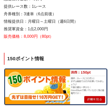
提供レース数：1レース
舟券種別：3連単（6点前後）
情報提供日：月曜日～土曜日（週6日間）
推奨軍資金：1点2,000円
販売価格：8,000円（80pt）
150ポイント情報