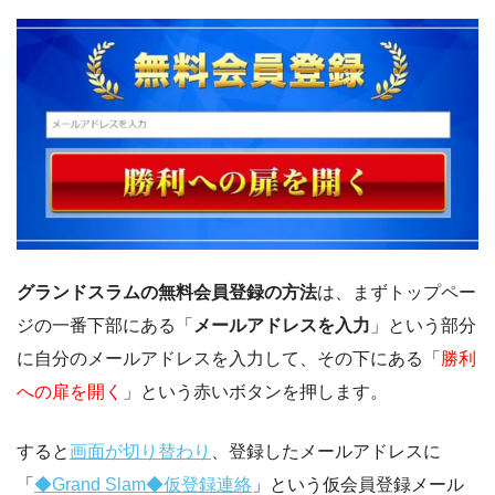
グランドスラムの無料会員登録の方法
は、まずトップペー
ジの一番下部にある「
メールアドレスを入力
」という部分
に自分のメールアドレスを入力して、その下にある「
勝利
への扉を開く
」という赤いボタンを押します。
すると
画面が切り替わり
、登録したメールアドレスに
「
◆Grand Slam◆仮登録連絡
」という仮会員登録メール