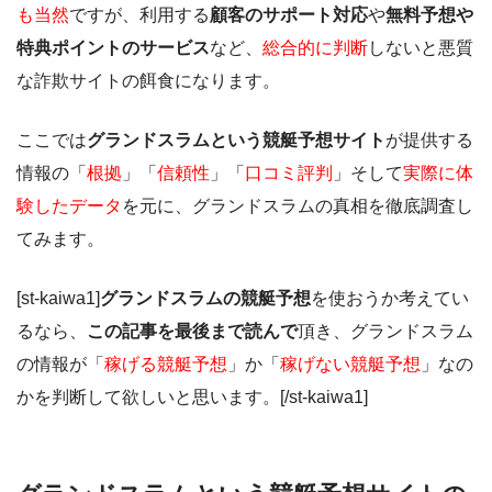
も当然
ですが、利用する
顧客のサポート対応
や
無料予想や
特典ポイントのサービス
など、
総合的に判断
しないと悪質
な詐欺サイトの餌食になります。
ここでは
グランドスラムという競艇予想サイト
が提供する
情報の「
根拠
」「
信頼性
」「
口コミ評判
」そして
実際に体
験したデータ
を元に、グランドスラムの真相を徹底調査し
てみます。
[st-kaiwa1]
グランドスラムの競艇予想
を使おうか考えてい
るなら、
この記事を最後まで読んで
頂き、グランドスラム
の情報が「
稼げる競艇予想
」か「
稼げない競艇予想
」なの
かを判断して欲しいと思います。[/st-kaiwa1]