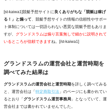
[st-kaiwa1]競艇予想サイトに
良くありがちな「競艇は稼げ
る！」と煽って
、競艇予想サイトの情報の信頼性やサポー
ト体制については一切語られない悪質な競艇予想もありま
すが、
グランドスラムは煽り言葉無しで細かに説明されて
いるところが信頼できます
ね。[/st-kaiwa1]
グランドスラムの運営会社と運営時期を
調べてみた結果は
グランドスラムの運営会社と運営時期
を詳しく調べてみる
と、運営会社は「
特定商取引法
」のページにも書かれてい
るとおり「
グランドスラム運営事務局
」となっていて、運
営会社までは書かれていませんでした。