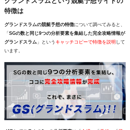
グランドスラムという競艇予想サイトの
特徴は
グランドスラムの競艇予想の特徴
について調べてみると、
「
SGの数と同じ9つの分析要素を集結した完全攻略情報が
グランドスラム
」という
キャッチコピーで特徴を説明
して
います。