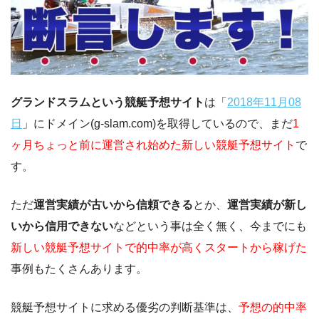
グランドスラムという競艇予想サイト
は「
2018年11月08
日
」にドメイン(g-slam.com)を取得しているので、まだ
1
ヶ月ちょっと前に運営され始めた新しい競艇予想サイト
で
す。
ただ
運営実績が古いから信頼できる
とか、
運営実績が新し
いから信用できない
などという事は全く無く、今までにも
新しい競艇予想サイトで的中率が高くスタートから稼げた
事例もたくさんあります。
競艇予想サイトに求める優劣の判断基準は、
予想の的中率