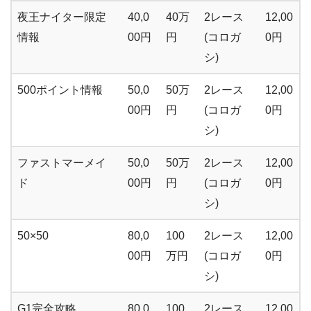
夜王ナイター限定
40,0
40万
2レース
12,00
情報
00円
円
(コロガ
0円
シ)
500ポイント情報
50,0
50万
2レース
12,00
00円
円
(コロガ
0円
シ)
ファストマーメイ
50,0
50万
2レース
12,00
ド
00円
円
(コロガ
0円
シ)
50×50
80,0
100
2レース
12,00
00円
万円
(コロガ
0円
シ)
G1完全攻略
80,0
100
2レース
12,00