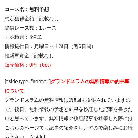
コース名：無料予想
想定獲得金額：記載なし
提供レース数：1レース
舟券種別：3連単
情報提供日：月曜日～土曜日（週6日間）
推奨軍資金：記載なし
販売価格：0円（0pt）
[aside type=”normal”]
グランドスラムの無料情報の的中率
について
グランドスラムの無料情報は週6回も提供されていますの
で、後日、無料情報の予想と結果を検証した記事を書きた
いと思っています。無料情報の検証記事を執筆した際には
こちらのページでも記事の紹介をしますので楽しみにお待
ち下さい。[/aside]