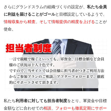
さらにグランドスラムの組織づくりの設定が、
私たち会員
に利益を届けることがゴール
と目標設定しているようで、
情報収集から精査、そして情報提供の精度を上げる
ことが
使命。
私たち
利用者に対しても担当者制度
をとり、軍資金や目標
金額などに合わせての
相談、フォローも徹底定期にサポー