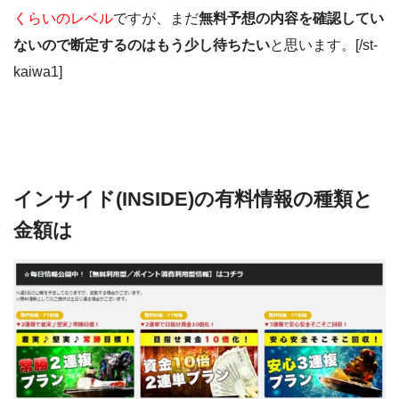
くらいのレベル
ですが、まだ
無料予想の内容を確認してい
ないので断定するのはもう少し待ちたい
と思います。[/st-
kaiwa1]
インサイド(INSIDE)の有料情報の種類と
金額は