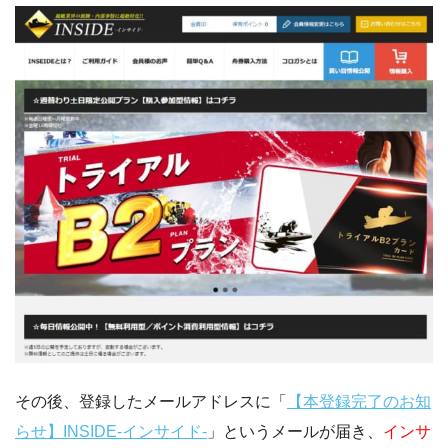
その後、登録したメールアドレスに「
【本登録完了のお知
らせ】INSIDE-インサイド-
」というメールが届き、
インサ