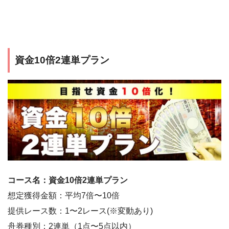
資金10倍2連単プラン
コース名：資金10倍2連単プラン
想定獲得金額：平均7倍〜10倍
提供レース数：1〜2レース(※変動あり)
舟券種別：2連単（1点〜5点以内）