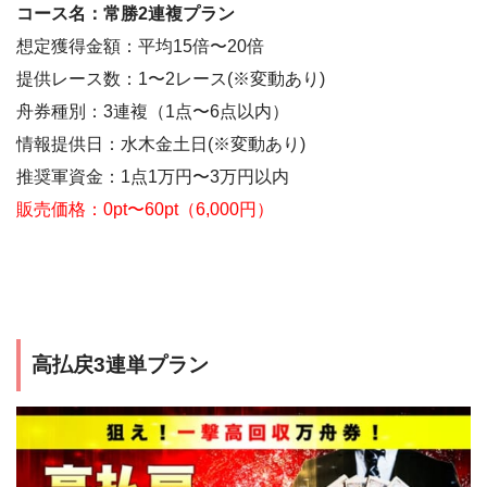
コース名：常勝2連複プラン
想定獲得金額：平均15倍〜20倍
提供レース数：1〜2レース(※変動あり)
舟券種別：3連複（1点〜6点以内）
情報提供日：水木金土日(※変動あり)
推奨軍資金：1点1万円〜3万円以内
販売価格：0pt〜60pt（6,000円）
高払戻3連単プラン