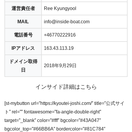
運営責任者
Ree Kyungyool
MAIL
info@inside-boat.com
電話番号
+46770222916
IPアドレス
163.43.113.19
ドメイン取得
2018年9月29日
日
インサイド詳細はこちら
[st-mybutton url=”https://kyoutei-joshi.com/” title=”公式サイ
ト” rel=”” fontawesome=”fa-angle-double-right”
target=”_blank” color=”#fff” bgcolor=”#43A047″
bgcolor_top=”#66BB6A” bordercolor=”#81C784″