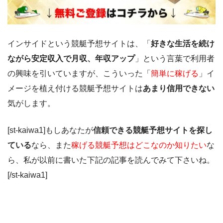
インサイドという競艇予想サイトは、「
好きな生活を続け
ながら安定収入で月収、年収アップ
」という言葉で利用者
の興味を引いていますが、こういった「
簡単に稼げる
」イ
メージを植え付ける競艇予想サイトは
あまり信用できない
気がします。
[st-kaiwa1]もしあなたが
信頼できる競艇予想サイトを探し
ている
なら、また
稼げる競艇予想はどこなのか知りたい
な
ら、私が以前に書いた下記の記事を読んでみて下さいね。
[/st-kaiwa1]