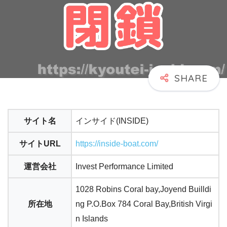
サイト名
インサイド(INSIDE)
サイトURL
https://inside-boat.com/
運営会社
Invest Performance Limited
1028 Robins Coral bay,Joyend Builldi
所在地
ng P.O.Box 784 Coral Bay,British Virgi
n Islands