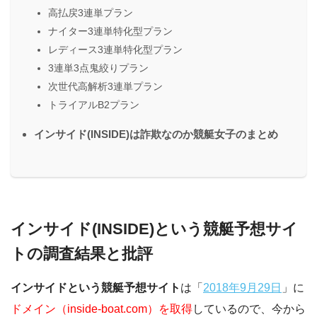
高払戻3連単プラン
ナイター3連単特化型プラン
レディース3連単特化型プラン
3連単3点鬼絞りプラン
次世代高解析3連単プラン
トライアルB2プラン
インサイド(INSIDE)は詐欺なのか競艇女子のまとめ
インサイド(INSIDE)という競艇予想サイ
トの調査結果と批評
インサイドという競艇予想サイト
は「
2018年9月29日
」に
ドメイン（inside-boat.com）を取得
しているので、今から