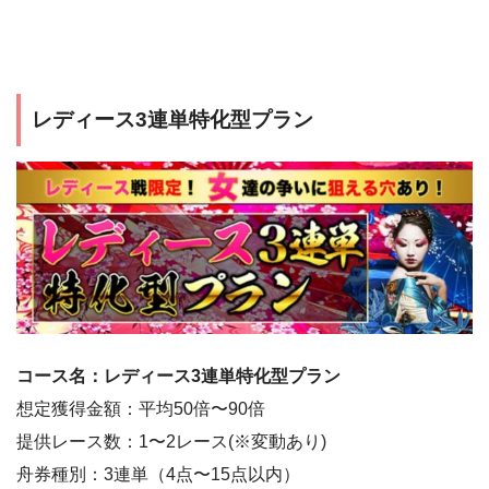
レディース3連単特化型プラン
コース名：レディース3連単特化型プラン
想定獲得金額：平均50倍〜90倍
提供レース数：1〜2レース(※変動あり)
舟券種別：3連単（4点〜15点以内）