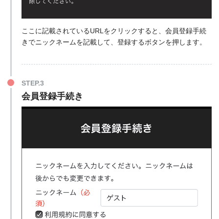
ここに記載されているURLをクリックすると、会員登録手続
きでニックネームを記載して、登録するボタンを押します。
会員登録手続き