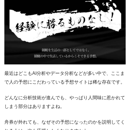
最近はどこもAI分析やデータ分析などが多い中で、ここま
で人の予想にこだわっている予想サイトは稀な存在です。
どんなに分析技術が進んでも、やっぱり人間味に惹かれて
しまう部分はありますよね。
舟券が外れても、なぜその予想になったのかを説明してく