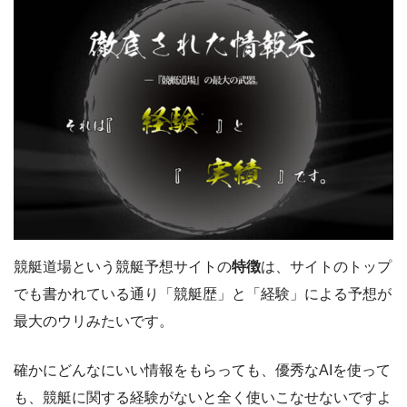
競艇道場という競艇予想サイトの
特徴
は、サイトのトップ
でも書かれている通り「競艇歴」と「経験」による予想が
最大のウリみたいです。
確かにどんなにいい情報をもらっても、優秀なAIを使って
も、競艇に関する経験がないと全く使いこなせないですよ