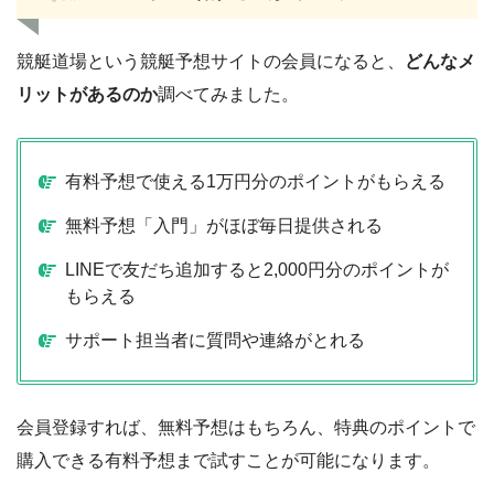
競艇道場という競艇予想サイトの会員になると、
どんなメ
リットがあるのか
調べてみました。
有料予想で使える1万円分のポイントがもらえる
無料予想「入門」がほぼ毎日提供される
LINEで友だち追加すると2,000円分のポイントが
もらえる
サポート担当者に質問や連絡がとれる
会員登録すれば、無料予想はもちろん、特典のポイントで
購入できる有料予想まで試すことが可能になります。