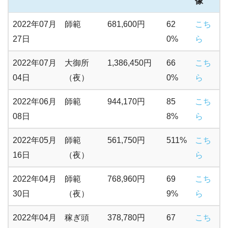
像
2022年07月
師範
681,600円
62
こち
27日
0%
ら
2022年07月
大御所
1,386,450円
66
こち
04日
（夜）
0%
ら
2022年06月
師範
944,170円
85
こち
08日
8%
ら
2022年05月
師範
561,750円
511%
こち
16日
（夜）
ら
2022年04月
師範
768,960円
69
こち
30日
（夜）
9%
ら
2022年04月
稼ぎ頭
378,780円
67
こち