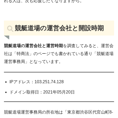
れる人は、次も応援したくなりますから。
競艇道場の運営会社と開設時期
競艇道場の運営会社と運営時期
を調査してみると、運営会
社は「特商法」のページでも書かれている通り「競艇道場
運営事務局」となっています。
IPアドレス：103.251.74.128
ドメイン取得日：2021年05月20日
競艇道場運営事務局の所在地は「東京都渋谷区代官山町8-