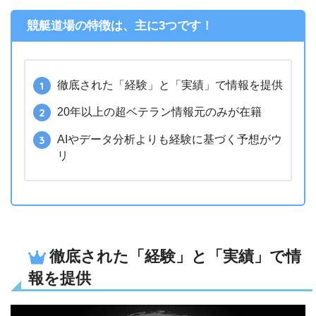
競艇道場の特徴は、主に3つです！
徹底された「経験」と「実績」で情報を提供
20年以上の超ベテラン情報元のみが在籍
AIやデータ分析よりも経験に基づく予想がウ
リ
徹底された「経験」と「実績」で情
報を提供