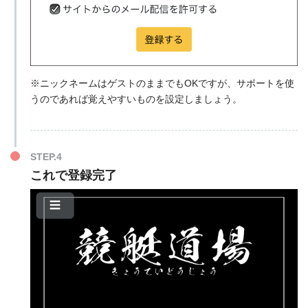
※ニックネームはゲストのままでもOKですが、サポートを使
うのであれば覚えやすいものを設定しましょう。
これで登録完了