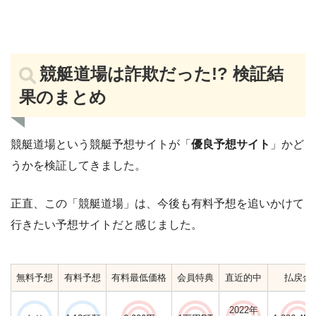
競艇道場は詐欺だった!? 検証結
果のまとめ
競艇道場という競艇予想サイトが「
優良予想サイト
」かど
うかを検証してきました。
正直、この「競艇道場」は、今後も有料予想を追いかけて
行きたい予想サイトだと感じました。
無料予想
有料予想
有料最低価格
会員特典
直近的中
払戻金
2022年