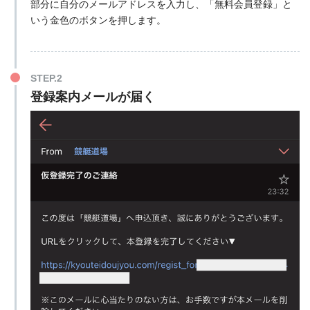
部分に自分のメールアドレスを入力し、「無料会員登録」と
いう金色のボタンを押します。
登録案内メールが届く