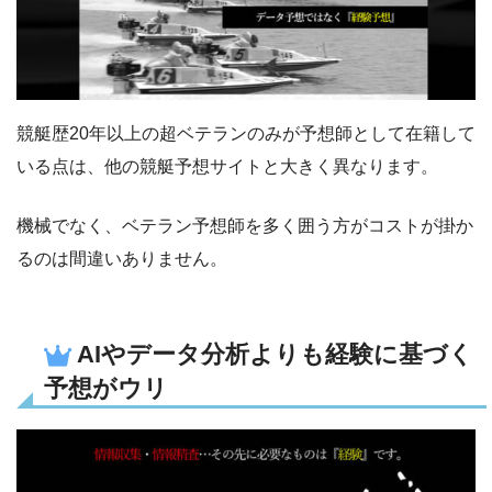
競艇歴20年以上の超ベテランのみが予想師として在籍して
いる点は、他の競艇予想サイトと大きく異なります。
機械でなく、ベテラン予想師を多く囲う方がコストが掛か
るのは間違いありません。
AIやデータ分析よりも経験に基づく
予想がウリ