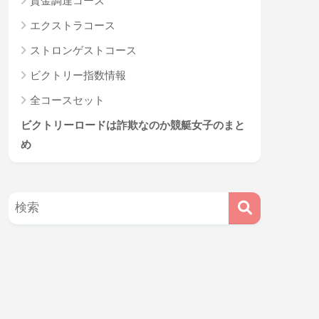
資金調達コース
エクストラコース
ストロンゲストコース
ビクトリー指数情報
全コースセット
ビクトリーロードは詐欺なのか競艇女子のまと
め