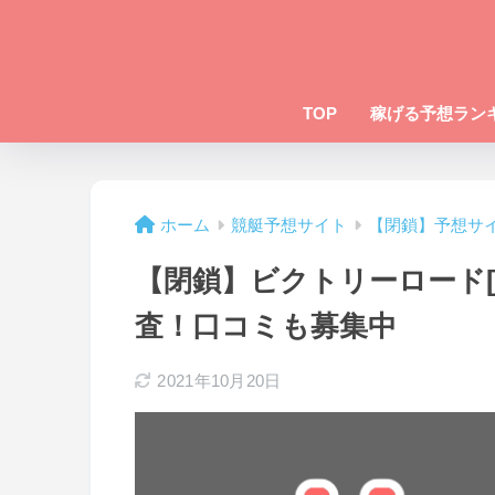
TOP
稼げる予想ラン
ホーム
競艇予想サイト
【閉鎖】予想サ
【閉鎖】ビクトリーロード
査！口コミも募集中
2021年10月20日