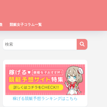
徴
競艇女子コラム一覧
稼げる競艇予想ランキングはこちら