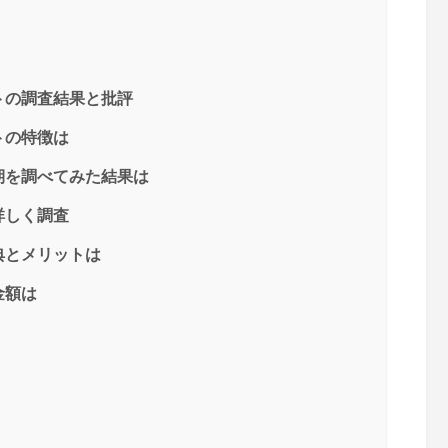
トの調査結果と批評
トの特徴は
期を調べてみた結果は
詳しく調査
典とメリットは
金額は