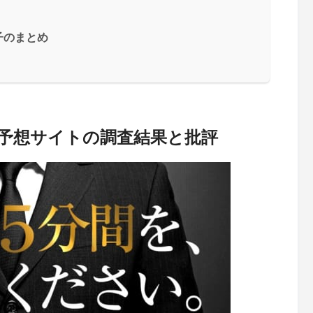
子のまとめ
予想サイトの調査結果と批評