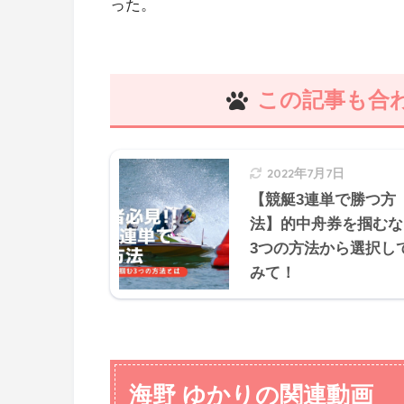
った。
この記事も合
2022年7月7日
【競艇3連単で勝つ方
法】的中舟券を掴むな
3つの方法から選択し
みて！
海野 ゆかりの関連動画