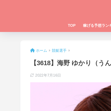
TOP
稼げる予想ラン
ホーム
競艇選手
【3618】海野 ゆかり（う
2022年7月16日