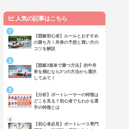
人気の記事はこちら
1
【競艇初心者】ルールとおすすめ
の勝ち方！舟券の予想と買い方の
コツを解説
2
【競艇3連単で勝つ方法】的中舟
券を掴むなら3つの方法から選択
してみて！
3
【分析】ボートレーサーの特徴は
どこを見る？初心者でもわかる選
手の特徴とは
4
【初心者必見】ボートレース専門