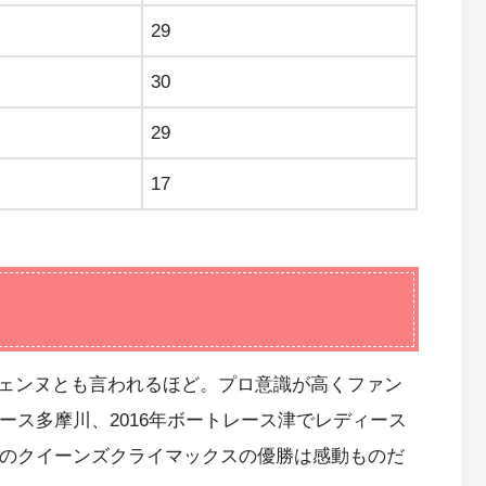
29
30
29
17
ェンヌとも言われるほど。プロ意識が高くファン
レース多摩川、2016年ボートレース津でレディース
日のクイーンズクライマックスの優勝は感動ものだ