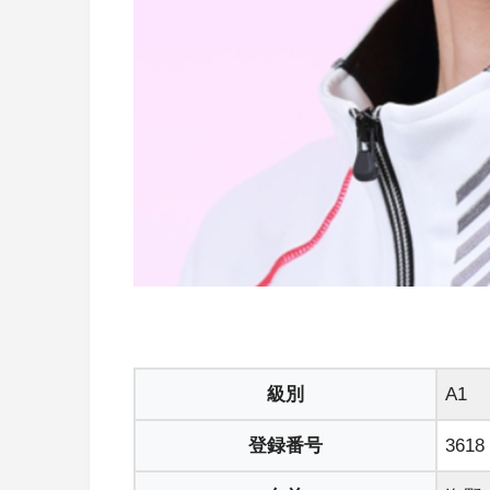
級別
A1
登録番号
3618