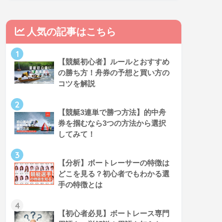
人気の記事はこちら
1
【競艇初心者】ルールとおすすめ
の勝ち方！舟券の予想と買い方の
コツを解説
2
【競艇3連単で勝つ方法】的中舟
券を掴むなら3つの方法から選択
してみて！
3
【分析】ボートレーサーの特徴は
どこを見る？初心者でもわかる選
手の特徴とは
4
【初心者必見】ボートレース専門