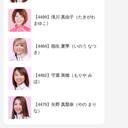
【4499】滝川 真由子（たきがわ
まゆこ）
【4484】稲生 夏季（いのう なつ
き）
【4482】守屋 美穂（もりや み
ほ）
【4479】矢野 真梨奈（やの まり
な）