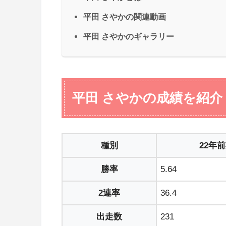
平田 さやかの関連動画
平田 さやかのギャラリー
平田 さやかの成績を紹介
種別
22年
勝率
5.64
2連率
36.4
出走数
231