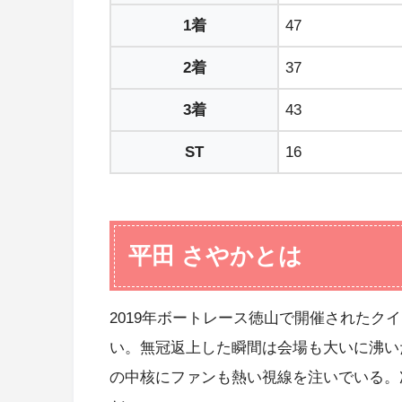
1着
47
2着
37
3着
43
ST
16
平田 さやかとは
2019年ボートレース徳山で開催されたク
い。無冠返上した瞬間は会場も大いに沸い
の中核にファンも熱い視線を注いでいる。