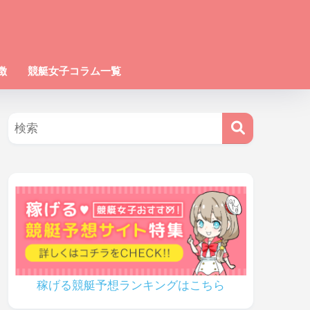
徴
競艇女子コラム一覧
稼げる競艇予想ランキングはこちら