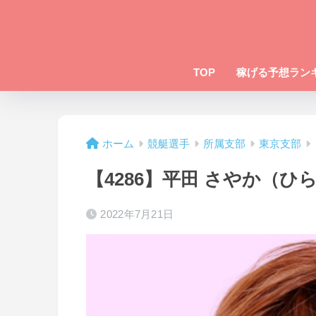
TOP
稼げる予想ラン
ホーム
競艇選手
所属支部
東京支部
【4286】平田 さやか（ひ
2022年7月21日