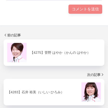
前の記事
【4275】菅野 はやか（かんの はやか）
次の記事
【4283】石井 裕美（いしい ひろみ）