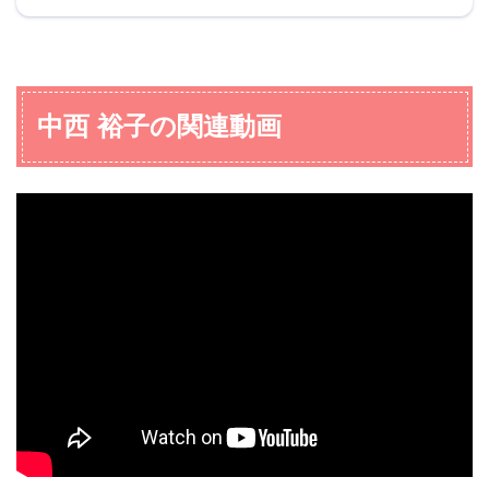
中西 裕子の関連動画