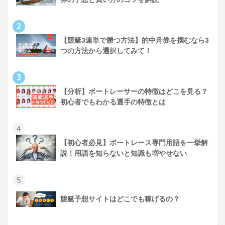
2
【競艇3連単で勝つ方法】的中舟券を掴むなら3
つの方法から選択してみて！
3
【分析】ボートレーサーの特徴はどこを見る？
初心者でもわかる選手の特徴とは
4
【初心者必見】ボートレース専門用語を一挙解
説！用語を知らないと知識も増やせない
5
競艇予想サイトはどこでも稼げるの？