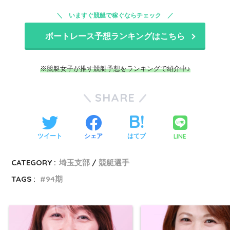
いますぐ競艇で稼ぐならチェック
ボートレース予想ランキングはこちら
※競艇女子が推す競艇予想をランキングで紹介中♪
SHARE
LINE
ツイート
シェア
はてブ
CATEGORY :
埼玉支部
競艇選手
TAGS :
94期