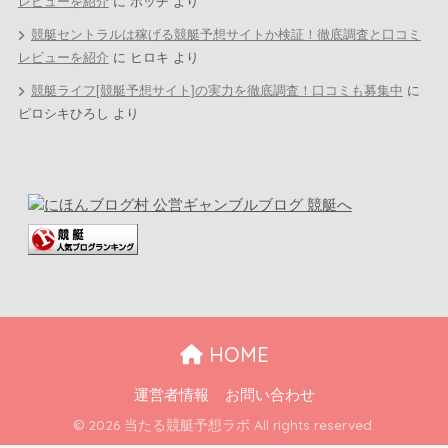
レビューを紹介
に
ポッチ
より
競艇セントラルは稼げる競艇予想サイトか検証！徹底調査と口コミ
レビューを紹介
に
ヒロキ
より
競艇ライフ[競艇予想サイト]の実力を徹底調査！口コミも募集中
に
ピロシキひろし
より
HOME
運営者情報
お問い合わせ
© 2026 当たる競艇予想ラボ All rights reserved.