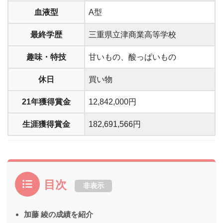
血液型
A型
最終学歴
三重県立津商業高等学校
趣味・特技
甘いもの、酸っぱいもの
休日
買い物
21年獲得賞金
12,842,000円
生涯獲得賞金
182,691,566円
目次
非表示
加藤 綾の成績を紹介