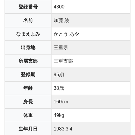
登録番号
4300
名前
加藤 綾
なまえよみ
かとう あや
出身地
三重県
所属支部
三重支部
登録期
95期
年齢
38歳
身長
160cm
体重
49kg
生年月日
1983.3.4