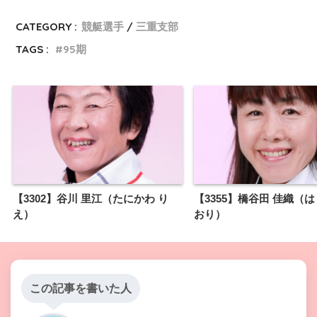
CATEGORY :
競艇選手
三重支部
TAGS :
95期
【3302】谷川 里江（たにかわ り
【3355】橋谷田 佳織（は
え）
おり）
この記事を書いた人