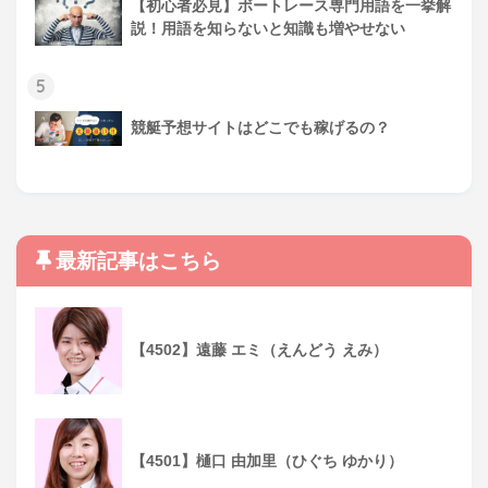
【初心者必見】ボートレース専門用語を一挙解
説！用語を知らないと知識も増やせない
5
競艇予想サイトはどこでも稼げるの？
最新記事はこちら
【4502】遠藤 エミ（えんどう えみ）
【4501】樋口 由加里（ひぐち ゆかり）