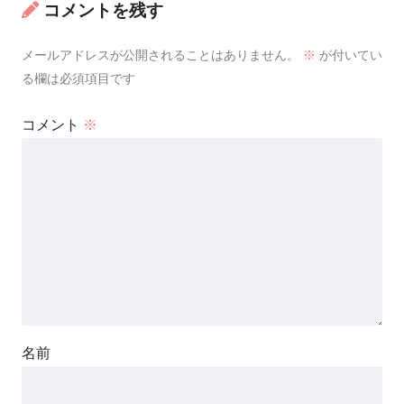
コメントを残す
メールアドレスが公開されることはありません。
※
が付いてい
る欄は必須項目です
コメント
※
名前