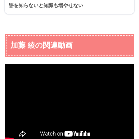
語を知らないと知識も増やせない
加藤 綾の関連動画