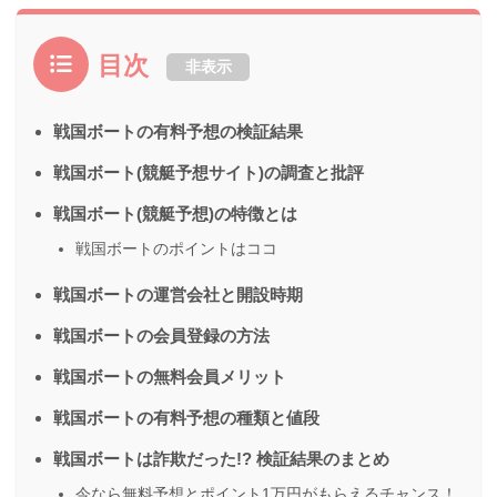
目次
非表示
戦国ボートの有料予想の検証結果
戦国ボート(競艇予想サイト)の調査と批評
戦国ボート(競艇予想)の特徴とは
戦国ボートのポイントはココ
戦国ボートの運営会社と開設時期
戦国ボートの会員登録の方法
戦国ボートの無料会員メリット
戦国ボートの有料予想の種類と値段
戦国ボートは詐欺だった!? 検証結果のまとめ
今なら無料予想とポイント1万円がもらえるチャンス！