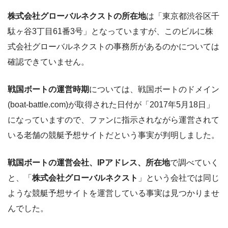
株式会社グローバルネクストの所在地
は「東京都渋谷区千
駄ヶ谷3丁目61番3号」となっていますが、このビルに株
式会社グローバルネクストの事務所があるのかについては
確認できていません。
戦国ボートの運営時期
については、戦国ボートのドメイン
(boat-battle.com)が取得された日付が「2017年5月18日」
になっていますので、ファンに指示されながら運営されて
いる老舗の競艇予想サイトだという事実が判明しました。
戦国ボートの運営会社、IPアドレス、所在地
で調べていく
と、「
株式会社グローバルネクスト
」という会社では同じ
ような競艇予想サイトを運営している事実は見つかりませ
んでした。