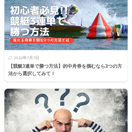
2022年7月7日
【競艇3連単で勝つ方法】的中舟券を掴むなら3つの方
法から選択してみて！