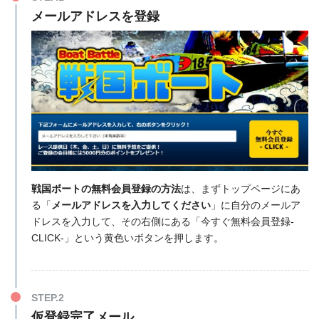
メールアドレスを登録
戦国ボートの無料会員登録の方法
は、まずトップページにあ
る「
メールアドレスを入力してください
」に自分のメールア
ドレスを入力して、その右側にある「今すぐ無料会員登録-
CLICK-」という黄色いボタンを押します。
仮登録完了メール