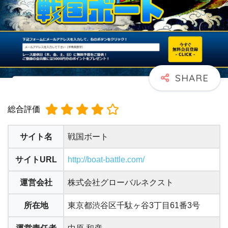
総合評価
サイト名
戦国ボート
サイトURL
http://boat-battle.com/
運営会社
株式会社グローバルネクスト
所在地
東京都渋谷区千駄ヶ谷3丁目61番3号