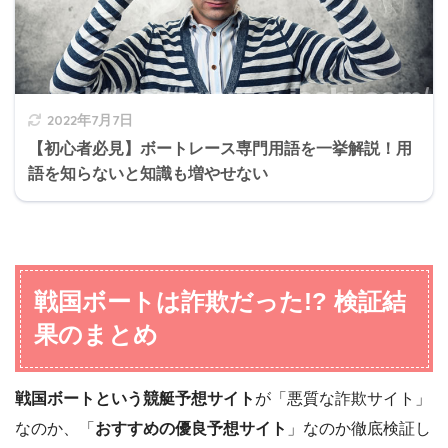
2022年7月7日
【初心者必見】ボートレース専門用語を一挙解説！用
語を知らないと知識も増やせない
戦国ボートは詐欺だった!? 検証結
果のまとめ
戦国ボートという競艇予想サイト
が「悪質な詐欺サイト」
なのか、「
おすすめの優良予想サイト
」なのか徹底検証し