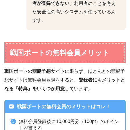
者が登録できない
」利用者のことを考え
た安全性の高いシステムを使っているん
です。
戦国ボート
の無料会員メリット
戦国ボートの競艇予想サイト
に限らず、ほとんどの競艇予
想サイトは無料会員登録をすると、
登録者にもメリットと
なる「特典」をいくつか用意
しています。
戦国ボートの無料会員のメリットはコレ！
無料会員登録後に10,000円分（100pt）のポイン
トが貰える