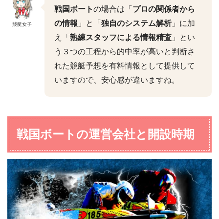
戦国ボート
の場合は「
プロの関係者から
の情報
」と「
独自のシステム解析
」に加
競艇女子
え「
熟練スタッフによる情報精査
」とい
う３つの工程から的中率が高いと判断さ
れた競艇予想を有料情報として提供して
いますので、安心感が違いますね。
戦国ボート
の運営会社と開設時期