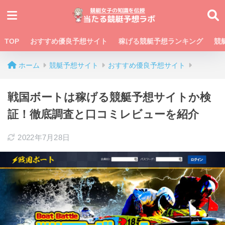
TOP
おすすめ優良予想サイト
稼げる競艇予想ランキング
競
ホーム
競艇予想サイト
おすすめ優良予想サイト
戦国ボートは稼げる競艇予想サイトか検
証！徹底調査と口コミレビューを紹介
2022年7月28日