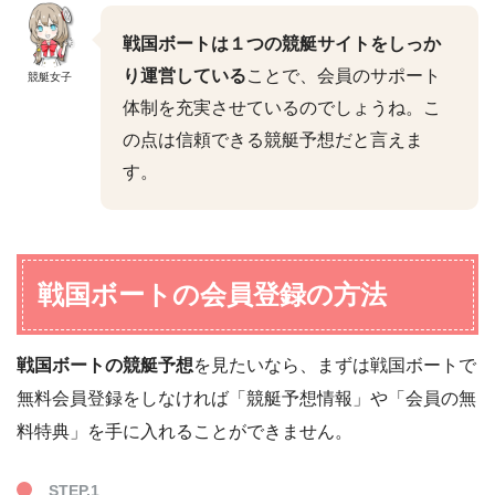
戦国ボートは１つの競艇サイトをしっか
り運営している
ことで、会員のサポート
競艇女子
体制を充実させているのでしょうね。こ
の点は信頼できる競艇予想だと言えま
す。
戦国ボートの会員登録の方法
戦国ボートの競艇予想
を見たいなら、まずは戦国ボートで
無料会員登録をしなければ「競艇予想情報」や「会員の無
料特典」を手に入れることができません。