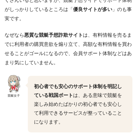
くさんいると思いますが、競艇予想サイトでサポート体制
がしっかりしているところは「
優良サイトが多い
」のも事
実です。
なぜなら
悪質な競艇予想詐欺サイト
は、有料情報を売るま
でに利用者の購買意欲を煽り立て、高額な有料情報を買わ
せることがゴールになるので、会員サポート体制などはあ
まり気にしていません。
初心者でも安心のサポート体制を明記し
ている戦国ボート
は、ある意味で競艇を
競艇女子
楽しみ始めたばかりの初心者でも安心し
て利用できるサービスが整っていること
になります。