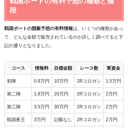
戦国ボートの有料予想の種類と値
段
戦国ボートの競艇予想の有料情報
は、いくつの種類があっ
て、どんな金額で販売されているのか詳しく調べてると下
記の通りとなりました。
コース
情報料
目標金額
レース数
軍資金
初陣
0.9万円
10万円
2Rコロガシ
1.5万円
第二陣
1.8万円
20万円
2Rコロガシ
2万円
第三陣
3.5万円
30万円
2Rコロガシ
2万円
戦国夜王
3万円
記載なし
2Rコロガシ
2万円