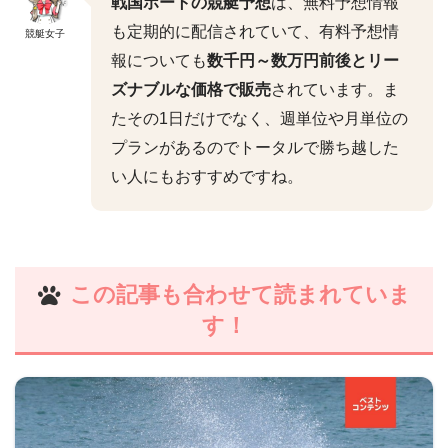
戦国ボートの競艇予想
は、無料予想情報
も定期的に配信されていて、有料予想情
競艇女子
報についても
数千円～数万円前後とリー
ズナブルな価格で販売
されています。ま
たその1日だけでなく、週単位や月単位の
プランがあるのでトータルで勝ち越した
い人にもおすすめですね。
この記事も合わせて読まれていま
す！