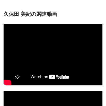
久保田 美紀の関連動画