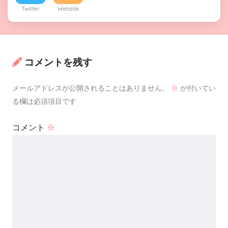
Twitter
Website
コメントを残す
メールアドレスが公開されることはありません。
※
が付いてい
る欄は必須項目です
コメント
※