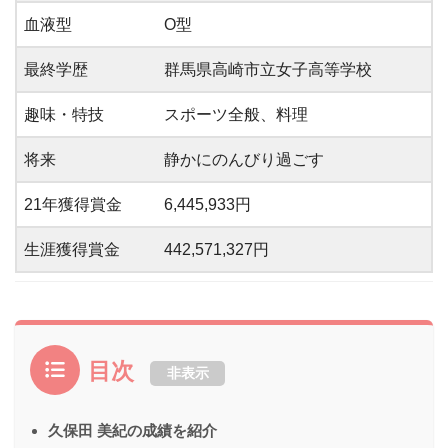
血液型
O型
最終学歴
群馬県高崎市立女子高等学校
趣味・特技
スポーツ全般、料理
将来
静かにのんびり過ごす
21年獲得賞金
6,445,933円
生涯獲得賞金
442,571,327円
目次
非表示
久保田 美紀の成績を紹介