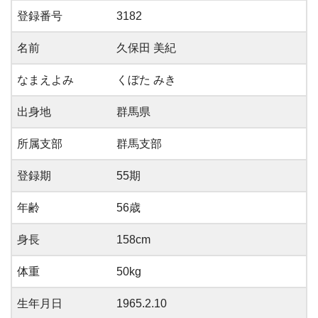
登録番号
3182
名前
久保田 美紀
なまえよみ
くぼた みき
出身地
群馬県
所属支部
群馬支部
登録期
55期
年齢
56歳
身長
158cm
体重
50kg
生年月日
1965.2.10