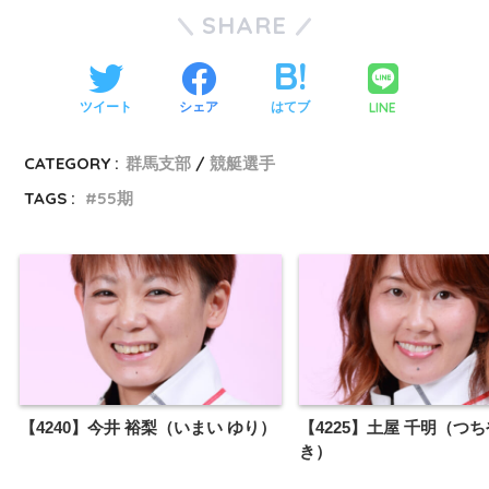
SHARE
LINE
ツイート
シェア
はてブ
CATEGORY :
群馬支部
競艇選手
TAGS :
55期
【4240】今井 裕梨（いまい ゆり）
【4225】土屋 千明（つち
き）