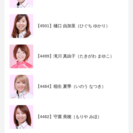
【4501】樋口 由加里（ひぐち ゆかり）
【4499】滝川 真由子（たきがわ まゆこ）
【4484】稲生 夏季（いのう なつき）
【4482】守屋 美穂（もりや みほ）