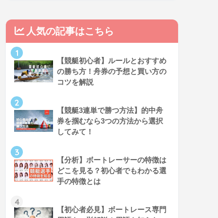
人気の記事はこちら
1
【競艇初心者】ルールとおすすめ
の勝ち方！舟券の予想と買い方の
コツを解説
2
【競艇3連単で勝つ方法】的中舟
券を掴むなら3つの方法から選択
してみて！
3
【分析】ボートレーサーの特徴は
どこを見る？初心者でもわかる選
手の特徴とは
4
【初心者必見】ボートレース専門