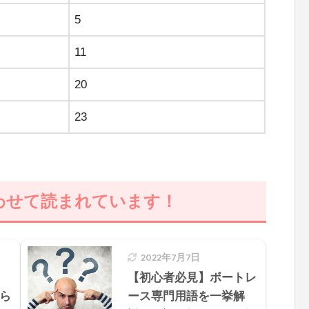
5
11
20
23
わせて読まれています！
2022年7月7日
【初心者必見】ボートレ
ら
ース専門用語を一挙解