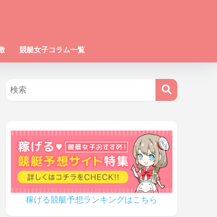
徴
競艇女子コラム一覧
稼げる競艇予想ランキングはこちら