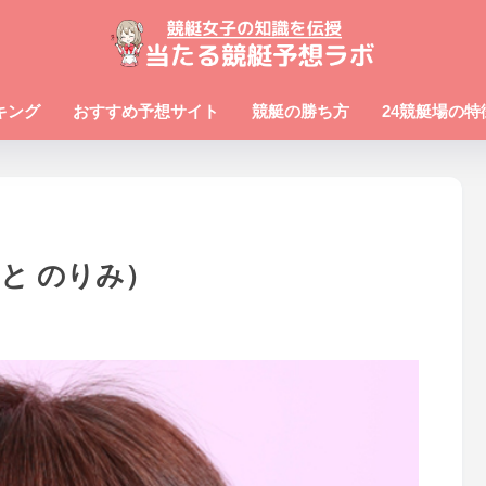
キング
おすすめ予想サイト
競艇の勝ち方
24競艇場の特
もと のりみ）