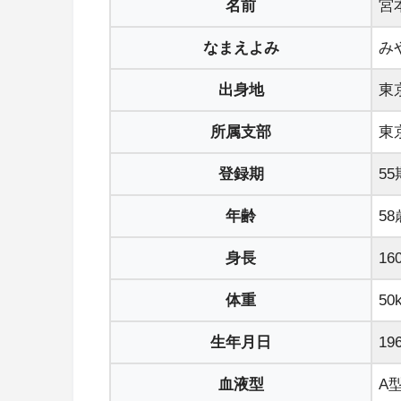
名前
宮
なまえよみ
み
出身地
東
所属支部
東
登録期
55
年齢
58
身長
16
体重
50
生年月日
196
血液型
A