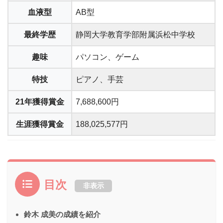
血液型
AB型
最終学歴
静岡大学教育学部附属浜松中学校
趣味
パソコン、ゲーム
特技
ピアノ、手芸
21年獲得賞金
7,688,600円
生涯獲得賞金
188,025,577円
目次
非表示
鈴木 成美の成績を紹介