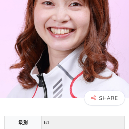
級別
B1