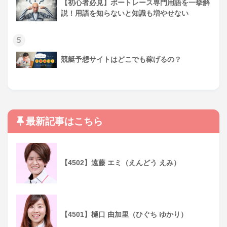
【初心者必見】ボートレース専門用語を一挙解
説！用語を知らないと知識も増やせない
5
競艇予想サイトはどこでも稼げるの？
最新記事はこちら
【4502】遠藤 エミ（えんどう えみ）
【4501】樋口 由加里（ひぐち ゆかり）