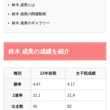
鈴木 成美とは
鈴木 成美の関連動画
鈴木 成美のギャラリー
鈴木 成美の成績を紹介
種別
22年前期
女子戦成績
勝率
4.67
4.17
2連率
31.1
21.9
出走数
45
82