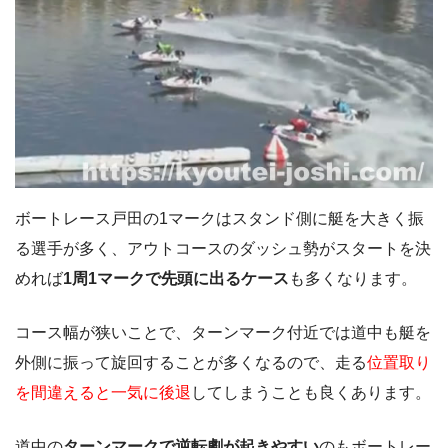
ボートレース戸田の1マークはスタンド側に艇を大きく振
る選手が多く、アウトコースのダッシュ勢がスタートを決
めれば
1周1マークで先頭に出るケース
も多くなります。
コース幅が狭いことで、ターンマーク付近では道中も艇を
外側に振って旋回することが多くなるので、走る
位置取り
を間違えると一気に後退
してしまうことも良くあります。
道中の
ターンマークで逆転劇が起きやすい
のもボートレー