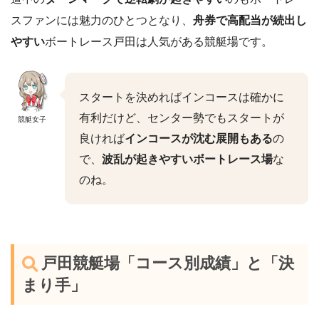
スファンには魅力のひとつとなり、
舟券で高配当が続出し
やすい
ボートレース戸田は人気がある競艇場です。
スタートを決めればインコースは確かに
有利だけど、センター勢でもスタートが
競艇女子
良ければ
インコースが沈む展開もある
の
で、
波乱が起きやすいボートレース場
な
のね。
戸田競艇場「コース別成績」と「決
まり手」