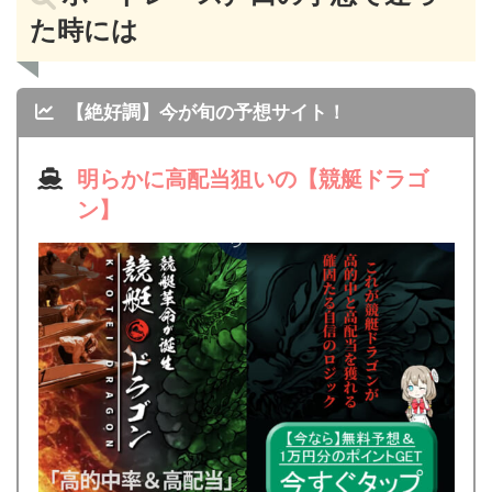
た時には
【絶好調】今が旬の予想サイト！
明らかに高配当狙いの【競艇ドラゴ
ン】