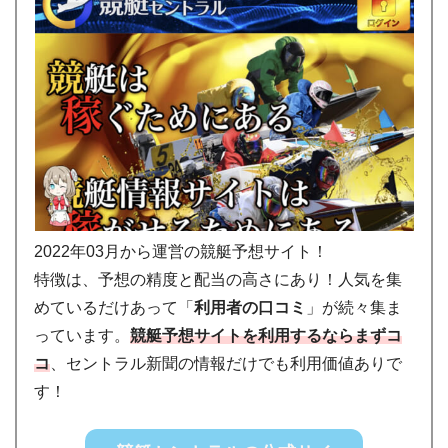
2022年03月から運営の競艇予想サイト！
特徴は、予想の精度と配当の高さにあり！人気を集
めているだけあって「
利用者の口コミ
」が続々集ま
っています。
競艇予想サイトを利用するならまずコ
コ
、セントラル新聞の情報だけでも利用価値ありで
す！