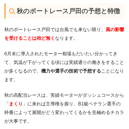
秋のボートレース戸田の予想と特徴
秋のボートレース戸田では台風でも来ない限り、
風の影響
を受けることは殆ど無く
なります。
6月末に導入されたモーター相場もだいたい分かってき
て、気温が下がってくる頃には実績通りの働きをすること
が多くなるので、
機力や選手の技術で予想する
ことになり
ます。
秋の高配当レースは、実績モーターがダッシュコースから
「
まくり
」に来れば主導権を握り、B1級ベテラン選手の
枠番によって展開がどう変わってくるかを見極めるチカラ
が大事です。