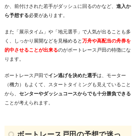
か、前付けされた若手がダッシュに回るのかなど、
進入か
ら予想する
必要があります。
また「展示タイム」や「地元選手」で人気が出ることも多
く、しっかり展開などを見極めると
万舟や高配当の舟券を
的中させることが出来る
のがボートレース戸田の特徴にな
ります。
ボートレース戸田で
イン逃げを決めた選手
は、モーター
（機力）もよくて、スタートタイミングも見えていること
から、
センターやダッシュコースからでも十分勝負できる
ことが考えられます。
ボートレース戸田の予想で迷っ