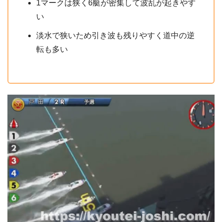
1マークは狭く6艇が密集して波乱が起きやす
い
淡水で狭いため引き波も残りやすく道中の逆
転も多い