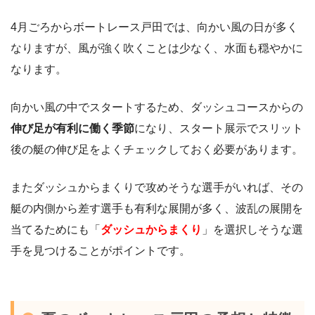
4月ごろからボートレース戸田では、向かい風の日が多く
なりますが、風が強く吹くことは少なく、水面も穏やかに
なります。
向かい風の中でスタートするため、ダッシュコースからの
伸び足が有利に働く季節
になり、スタート展示でスリット
後の艇の伸び足をよくチェックしておく必要があります。
またダッシュからまくりで攻めそうな選手がいれば、その
艇の内側から差す選手も有利な展開が多く、波乱の展開を
当てるためにも「
ダッシュからまくり
」を選択しそうな選
手を見つけることがポイントです。