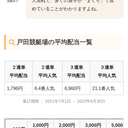
大混戦で、多くの選手が「まくり」で攻
競艇女子
めていることがわかりますよね。
戸田競艇場の平均配当一覧
２連単
２連単
３連単
３連単
平均配当
平均人気
平均配当
平均人気
1,796円
6.4番人気
6,960円
21.1番人気
集計期間 ： 2021年7月1日 ～ 2022年6月30日
1,000円
2,000円
3,000円
5,000円