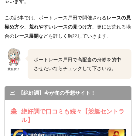
ゃいます。
この記事では、ボートレース戸田で開催される
レースの見
極め方
や、
荒れやすいレースの見つけ方
、更には荒れる場
合の
レース展開
などを詳しく解説していきます。
ボートレース戸田で高配当の舟券を的中
させたいならチェックして下さいね。
競艇女子
【絶好調】今が旬の予想サイト！
絶好調で口コミも続々【競艇セントラ
ル】