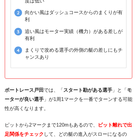
度は低い
向かい風はダッシュコースからのまくりが有
利
追い風はモーター実績（機力）がある差しが
有利
まくりで攻める選手の外側の艇の差しにもチ
ャンスあり
ボートレース戸田
では、「
スタート勘がある選手
」と「
モ
ーターが良い選手
」が1周1マークを一番でターンする可能
性が高くなります。
ピットから2マークまで120mもあるので、
ピット離れで出
足関係をチェック
して、どの艇の進入がスローになるの