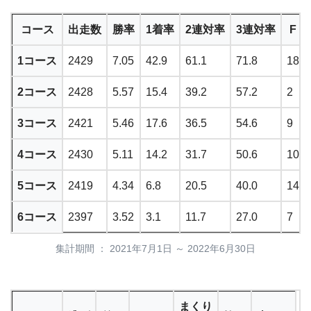
コース
出走数
勝率
1着率
2連対率
3連対率
F
1コース
2429
7.05
42.9
61.1
71.8
18
2コース
2428
5.57
15.4
39.2
57.2
2
3コース
2421
5.46
17.6
36.5
54.6
9
4コース
2430
5.11
14.2
31.7
50.6
10
5コース
2419
4.34
6.8
20.5
40.0
14
6コース
2397
3.52
3.1
11.7
27.0
7
集計期間 ： 2021年7月1日 ～ 2022年6月30日
まくり