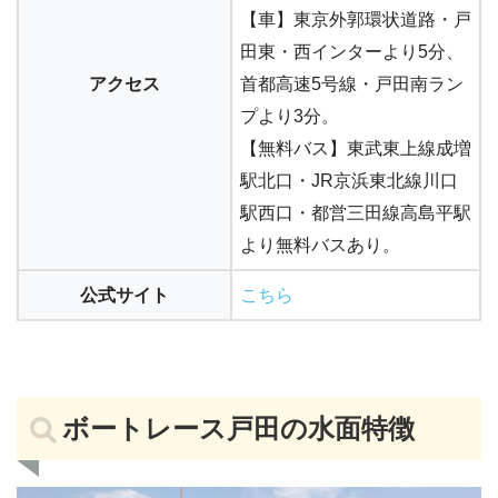
【車】東京外郭環状道路・戸
田東・西インターより5分、
アクセス
首都高速5号線・戸田南ラン
プより3分。
【無料バス】東武東上線成増
駅北口・JR京浜東北線川口
駅西口・都営三田線高島平駅
より無料バスあり。
公式サイト
こちら
ボートレース戸田の水面特徴