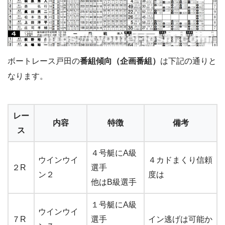
ボートレース戸田の
番組傾向（企画番組）
は下記の通りと
なります。
レー
内容
特徴
備考
ス
４号艇にA級
ウインウイ
４カドまくり信頼
２R
選手
ン２
度は
他はB級選手
１号艇にA級
ウインウイ
７R
選手
イン逃げは可能か