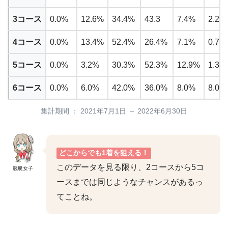
3コース
0.0%
12.6%
34.4%
43.3
7.4%
2.2%
4コース
0.0%
13.4%
52.4%
26.4%
7.1%
0.7%
5コース
0.0%
3.2%
30.3%
52.3%
12.9%
1.3%
6コース
0.0%
6.0%
42.0%
36.0%
8.0%
8.0%
集計期間 ： 2021年7月1日 ～ 2022年6月30日
どこからでも1着を狙える！
このデータを見る限り、2コースから5コ
競艇女子
ースまでは同じようなチャンスがあるっ
てことね。