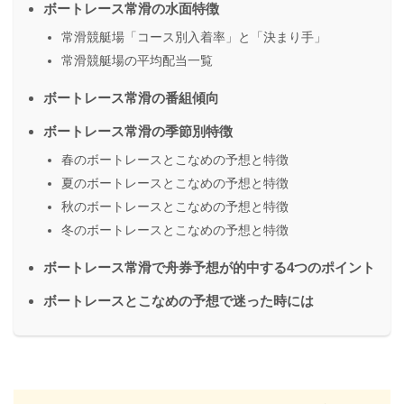
ボートレース常滑の水面特徴
常滑競艇場「コース別入着率」と「決まり手」
常滑競艇場の平均配当一覧
ボートレース常滑の番組傾向
ボートレース常滑の季節別特徴
春のボートレースとこなめの予想と特徴
夏のボートレースとこなめの予想と特徴
秋のボートレースとこなめの予想と特徴
冬のボートレースとこなめの予想と特徴
ボートレース常滑で舟券予想が的中する4つのポイント
ボートレースとこなめの予想で迷った時には