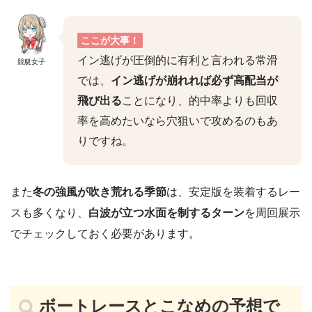
ここが大事！
イン逃げが圧倒的に有利と言われる常滑
競艇女子
では、
イン逃げが崩れれば必ず高配当が
飛び出る
ことになり、的中率よりも回収
率を高めたいなら穴狙いで攻めるのもあ
りですね。
また
冬の強風が吹き荒れる季節
は、安定版を装着するレー
スも多くなり、
白波が立つ水面を制するターン
を周回展示
でチェックしておく必要があります。
ボートレースとこなめの予想で