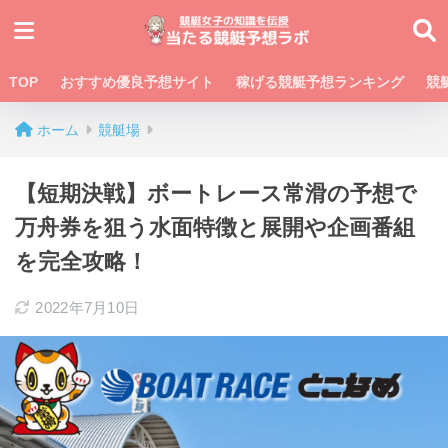
TOP
おすすめ優良予想サイト
稼げる競艇予想ランキング
競
ホーム
競艇場
【短期決戦】ボートレース常滑の予想で
万舟券を狙う水面特徴と展開や企画番組
を完全攻略！
2022年7月10日