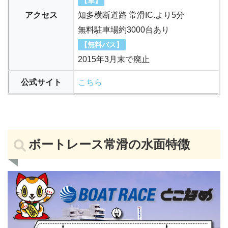
【車】
アクセス
知多横断道路 常滑IC.より5分
無料駐車場約3000台あり
【無料バス】
2015年3月末で廃止
公式サイト
こちら
ボートレース常滑の水面特徴