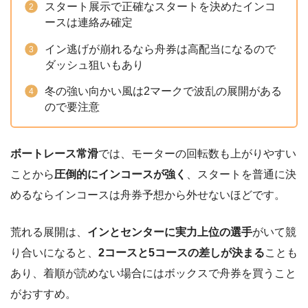
スタート展示で正確なスタートを決めたインコ
ースは連絡み確定
イン逃げが崩れるなら舟券は高配当になるので
ダッシュ狙いもあり
冬の強い向かい風は2マークで波乱の展開がある
ので要注意
ボートレース常滑
では、モーターの回転数も上がりやすい
ことから
圧倒的にインコースが強く
、スタートを普通に決
めるならインコースは舟券予想から外せないほどです。
荒れる展開は、
インとセンターに実力上位の選手
がいて競
り合いになると、
2コースと5コースの差しが決まる
ことも
あり、着順が読めない場合にはボックスで舟券を買うこと
がおすすめ。