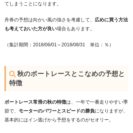
てしまうことになります。
舟券の予想は向かい風の強さを考慮して、
広めに買う方法
も考えておいた方が良い
場合もあります。
（集計期間：2018/06/01～2018/08/31 単位：％）
秋のボートレースとこなめの予想と
特徴
ボートレース常滑の秋の特徴
は、一年で一番走りやすい季
節で、
モーターのパワーとスピードの勝負
になりますが、
基本的にはイン逃げから予想をするのがセオリー。