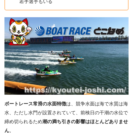
若手選手もいる
ボートレース常滑の水面特徴
は、競争水面は海で水質は海
水、ただし水門が設置されていて、前検日の干潮の水位で
締め切られるため
潮の満ち引きの影響はほとんどありませ
ん
。