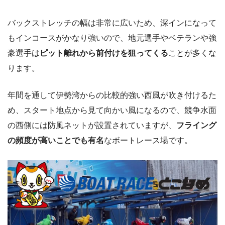
バックストレッチの幅は非常に広いため、深インになって
もインコースがかなり強いので、地元選手やベテランや強
豪選手は
ピット離れから前付けを狙ってくる
ことが多くな
ります。
年間を通して伊勢湾からの比較的強い西風が吹き付けるた
め、スタート地点から見て向かい風になるので、競争水面
の西側には防風ネットが設置されていますが、
フライング
の頻度が高いことでも有名
なボートレース場です。