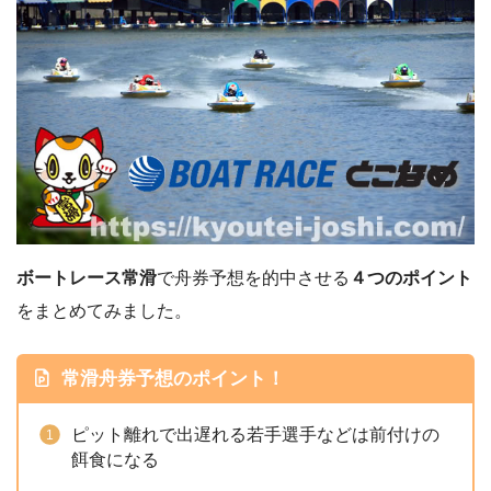
ボートレース常滑
で舟券予想を的中させる
４つのポイント
をまとめてみました。
常滑舟券予想のポイント！
ピット離れで出遅れる若手選手などは前付けの
餌食になる