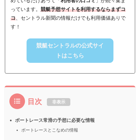
めているだけあって「
利用者の口コミ
」が続々集ま
っています。
競艇予想サイトを利用するならまずコ
コ
、セントラル新聞の情報だけでも利用価値ありで
す！
競艇セントラルの公式サイ
トはこちら
目次
非表示
ボートレース常滑の予想に必要な情報
ボートレースとこなめの情報