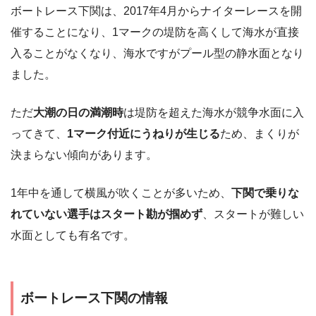
ボートレース下関は、2017年4月からナイターレースを開
催することになり、1マークの堤防を高くして海水が直接
入ることがなくなり、海水ですがプール型の静水面となり
ました。
ただ
大潮の日の満潮時
は堤防を超えた海水が競争水面に入
ってきて、
1マーク付近にうねりが生じる
ため、まくりが
決まらない傾向があります。
1年中を通して横風が吹くことが多いため、
下関で乗りな
れていない選手はスタート勘が掴めず
、スタートが難しい
水面としても有名です。
ボートレース下関の情報