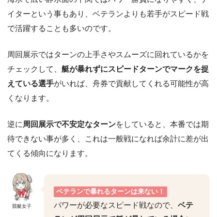
イターという事もあり、ベテランよりも若手がスピード戦
で活躍することも多いのです。
周回展示ではターンの上手さやスムーズに回れているかを
チェックして、
艇が暴れずにスピードターンでマークを捉
えている選手
がいれば、舟券で貢献してくれる可能性が高
くなります。
逆に
周回展示で不安定なターン
をしていると、本番では期
待できない事が多く、これは一般戦になれば余計に差が出
てくる傾向になります。
ベテランで暴れるターンは来ない！
パワーが必要なスピード戦なので、
ベテ
競艇女子