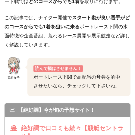
ード戦では
どのコースからでも1着
を取りに行けます。
この記事では、ナイター開催で
スタート勘が良い選手がど
のコースからでも1着を狙いに来る
ボートレース下関の水
面特徴や企画番組、荒れるレース展開や展示航走など詳し
く解説していきます。
読んで損はさせません！
ボートレース下関で高配当の舟券を的中
競艇女子
させたいなら、チェックして下さいね。
【絶好調】今が旬の予想サイト！
絶好調で口コミも続々【競艇セントラ