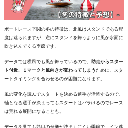
ボートレース下関の冬の特徴は、北風はスタンドである程
度は遮られますが、逆にスタンドを舞うように風が水面に
吹き込んでくる季節です。
データでは横風でも風が舞っているので、
助走からスター
ト付近、１マークと風向きが変わってしまう
ために、スタ
ートタイミングを合わせるのが困難になります。
風の変化を読んでスタートを決める選手が活躍するので、
軸となる選手が決まってもスタートはバラけるのでレース
は荒れる展開になることも。
データを見ても筋目の舟券が決まりにくい季節で、イン逃