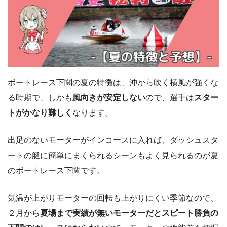
ボートレース下関の夏の特徴は、沖から吹く横風が強くな
る時期で、しかも
風向きが安定しない
ので、選手は
スター
トがかなり難しく
なります。
出足のないモーターがインコースに入れば、ダッシュスタ
ートの艇に簡単にまくられるシーンもよく見られるのが夏
のボートレース下関です。
気温が上がりモーターの回転も上がりにくい季節なので、
２月から
夏場まで実績が無いモーターだとスピート勝負の