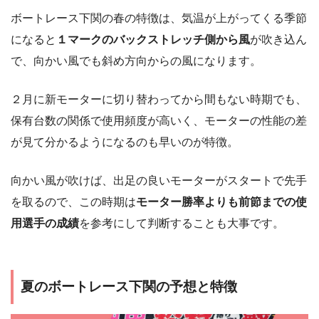
ボートレース下関の春の特徴は、気温が上がってくる季節
になると
１マークのバックストレッチ側から風
が吹き込ん
で、向かい風でも斜め方向からの風になります。
２月に新モーターに切り替わってから間もない時期でも、
保有台数の関係で使用頻度が高いく、モーターの性能の差
が見て分かるようになるのも早いのが特徴。
向かい風が吹けば、出足の良いモーターがスタートで先手
を取るので、この時期は
モーター勝率よりも前節までの使
用選手の成績
を参考にして判断することも大事です。
夏のボートレース下関の予想と特徴