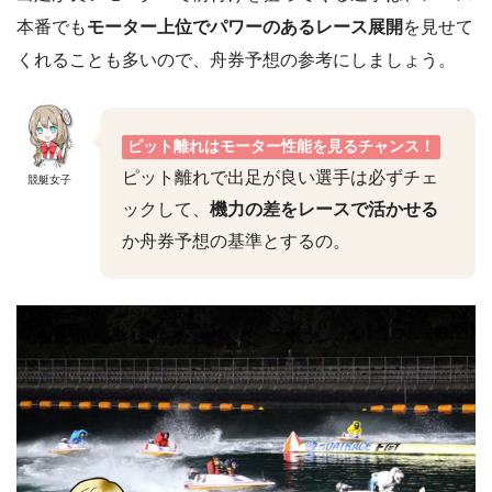
本番でも
モーター上位でパワーのあるレース展開
を見せて
くれることも多いので、舟券予想の参考にしましょう。
ピット離れはモーター性能を見るチャンス！
ピット離れで出足が良い選手は必ずチェ
競艇女子
ックして、
機力の差をレースで活かせる
か舟券予想の基準とするの。