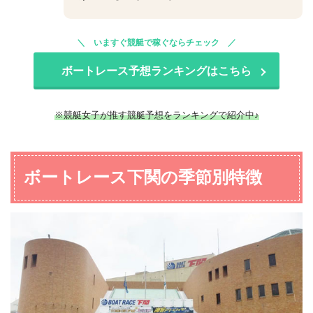
いますぐ競艇で稼ぐならチェック
ボートレース予想ランキングはこちら
※競艇女子が推す競艇予想をランキングで紹介中♪
ボートレース下関の季節別特徴