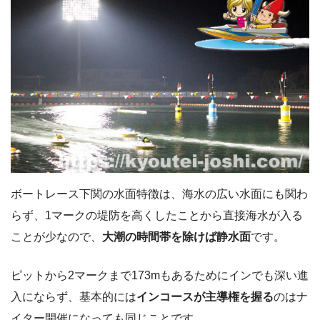
ボートレース下関の水面特徴は、海水の広い水面にも関わ
らず、1マークの堤防を高くしたことから直接海水が入る
ことが少なので、
大潮の時間帯を除けば静水面
です。
ピットから2マークまで173mもあるためにインでも深い進
入にならず、基本的には
インコースが主導権を握る
のはナ
イター開催になっても同じことです。