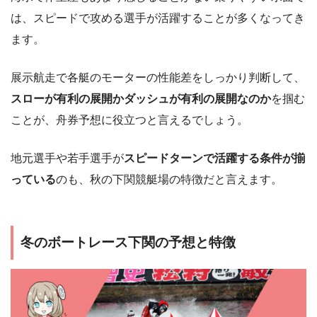
は、スピードで攻める選手が活躍することが多くなってき
ます。
展示航走で各艇のモーターの性能差をしっかり判断して、
スローが有利の展開かダッシュが有利の展開なのか
を掴む
ことが、舟券予想に役立つと言えるでしょう。
地元選手や若手選手が
スピードターンで活躍する条件が揃
っている
のも、秋の下関競艇場の特徴だと言えます。
冬のボートレース下関の予想と特徴