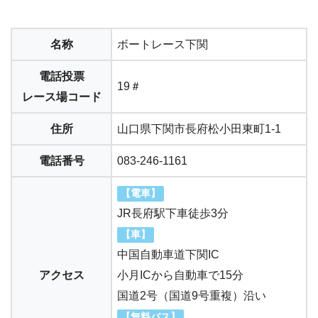
名称
ボートレース下関
電話投票
19＃
レース場コード
住所
山口県下関市長府松小田東町1-1
電話番号
083-246-1161
【電車】
JR長府駅下車徒歩3分
【車】
中国自動車道下関IC
アクセス
小月ICから自動車で15分
国道2号（国道9号重複）沿い
【無料バス】