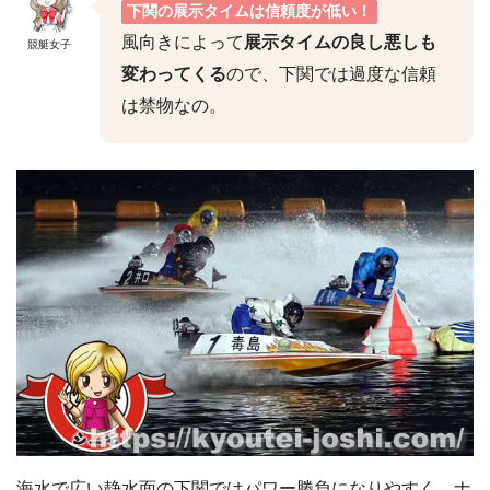
下関の展示タイムは信頼度が低い！
風向きによって
展示タイムの良し悪しも
競艇女子
変わってくる
ので、下関では過度な信頼
は禁物なの。
海水で広い静水面の下関ではパワー勝負になりやすく、ナ