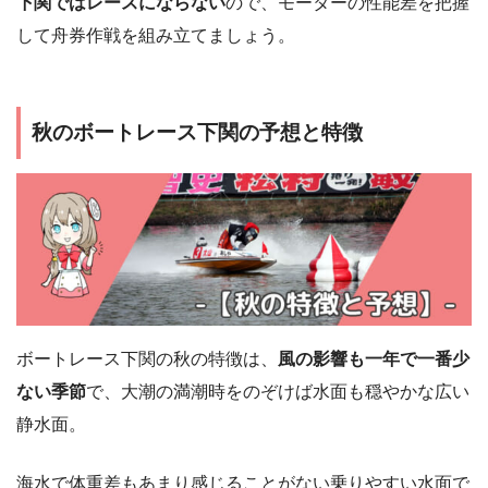
下関ではレースにならない
ので、モーターの性能差を把握
して舟券作戦を組み立てましょう。
秋のボートレース下関の予想と特徴
ボートレース下関の秋の特徴は、
風の影響も一年で一番少
ない季節
で、大潮の満潮時をのぞけば水面も穏やかな広い
静水面。
海水で体重差もあまり感じることがない乗りやすい水面で