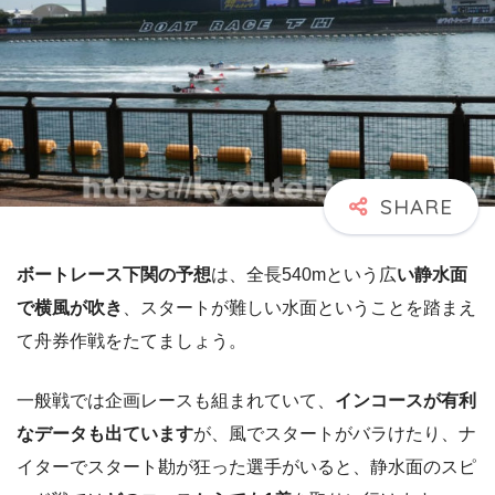
ボートレース下関の予想
は、全長540mという広
い静水面
で横風が吹き
、スタートが難しい水面ということを踏まえ
て舟券作戦をたてましょう。
一般戦では企画レースも組まれていて、
インコースが有利
なデータも出ています
が、風でスタートがバラけたり、ナ
イターでスタート勘が狂った選手がいると、静水面のスピ